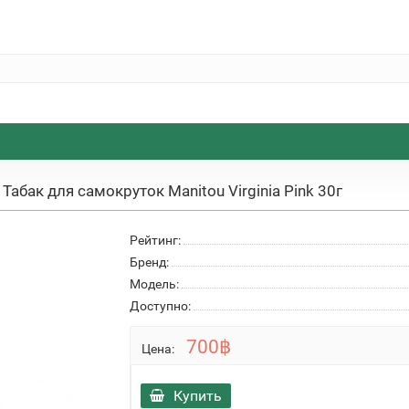
Табак для самокруток Manitou Virginia Pink 30г
Рейтинг:
Бренд:
Модель:
Доступно:
700฿
Цена:
Купить