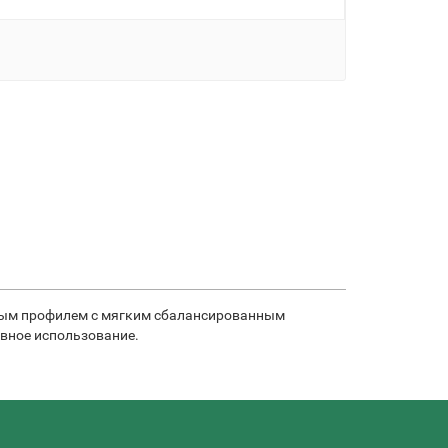
ачным профилем с мягким сбалансированным
евное использование.