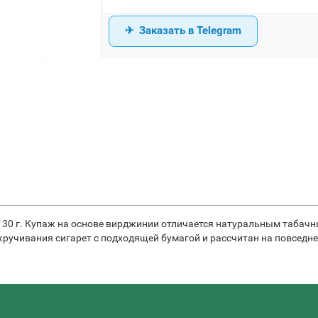
Заказать в Telegram
вка 30 г. Купаж на основе вирджинии отличается натуральным таб
кручивания сигарет с подходящей бумагой и рассчитан на повседн