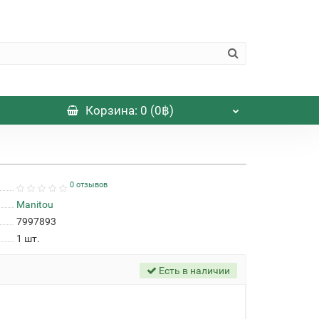
Корзина
: 0 (0฿)
0 отзывов
Manitou
7997893
1
шт.
Есть в наличии