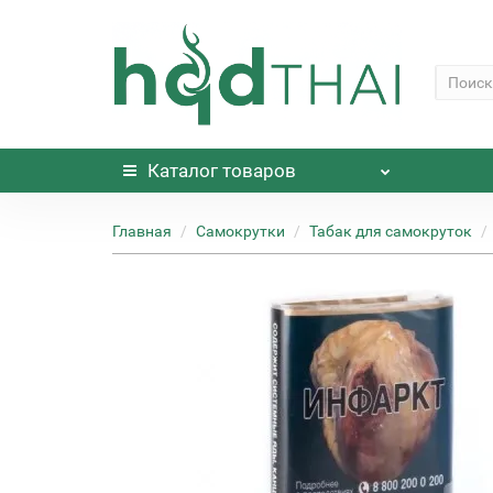
Каталог
товаров
Главная
Самокрутки
Табак для самокруток