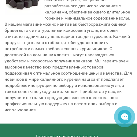
разработанного для использования с
кальянами, обеспечивающего длительное
горение и минимальное содержание золы.
В нашем магазине можно найти как быстроразжигающиеся
брикеты, так и натуральный кокосовый уголь, который
считается одним из лучших вариантов для гурманов. Каждый
продукт тщательно отобран, чтобы удовлетворить
потребности самых требовательных курильщиков. С
доставкой на дом, наши клиенты могут наслаждаться
удобством и скоростью получения заказов. Мы гарантируем
высокое качество всех представленных товаров,
поддерживая оптимальное соотношение цены и качества. Для
новичков в мире кальянного курения наш сайт предлагает
подробные инструкции по выбору и использованию угля, а
также советы по уходу за кальяном. Приобретая у нас, вы
получаете не только продукцию высшего качества, но и
профессиональную поддержку на всех этапах выбора и
использования.
Гарантия и политика возврата