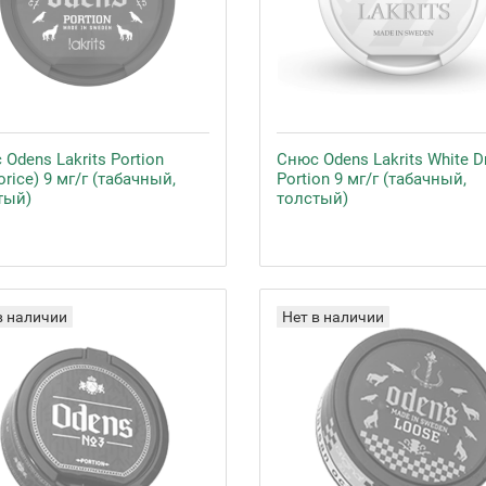
Odens Lakrits Portion
Снюс Odens Lakrits White D
orice) 9 мг/г (табачный,
Portion 9 мг/г (табачный,
тый)
толстый)
в наличии
Нет в наличии