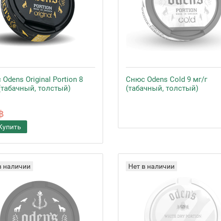
Odens Original Portion 8
Снюс Odens Cold 9 мг/г
(табачный, толстый)
(табачный, толстый)
฿
Купить
в наличии
Нет в наличии