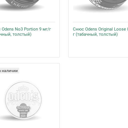
Odens No3 Portion 9 мг/г
Снюс Odens Original Loose 
ачный, толстый)
г (табачный, толстый)
в наличии