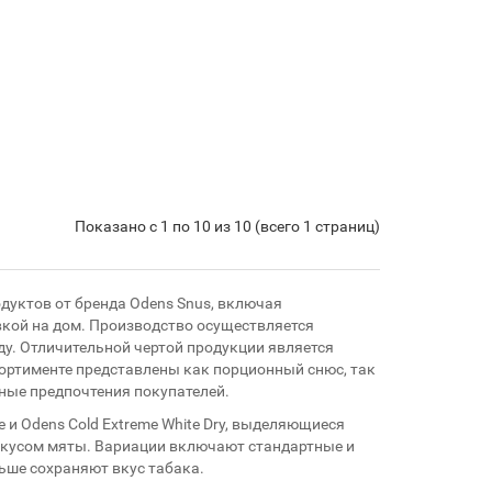
Показано с 1 по 10 из 10 (всего 1 страниц)
уктов от бренда Odens Snus, включая
вкой на дом. Производство осуществляется
ду. Отличительной чертой продукции является
сортименте представлены как порционный снюс, так
ные предпочтения покупателей.
 и Odens Cold Extreme White Dry, выделяющиеся
вкусом мяты. Вариации включают стандартные и
ьше сохраняют вкус табака.