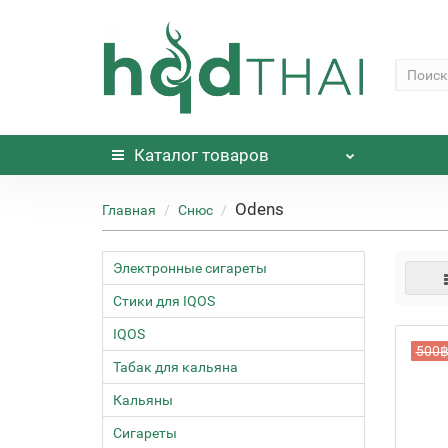
Каталог
товаров
Odens
Главная
Снюс
Электронные сигареты
Стики для IQOS
IQOS
500
Табак для кальяна
Кальяны
Сигареты