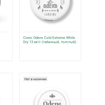
Снюс Odens Cold Extreme White
Dry 13 мг/г (табачный, толстый)
Нет в наличии