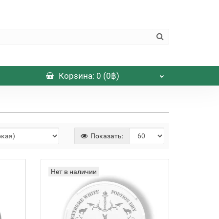
Корзина
: 0 (0฿)
Показать:
Нет в наличии