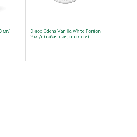
8 мг/
Снюс Odens Vanilla White Portion
9 мг/г (табачный, толстый)