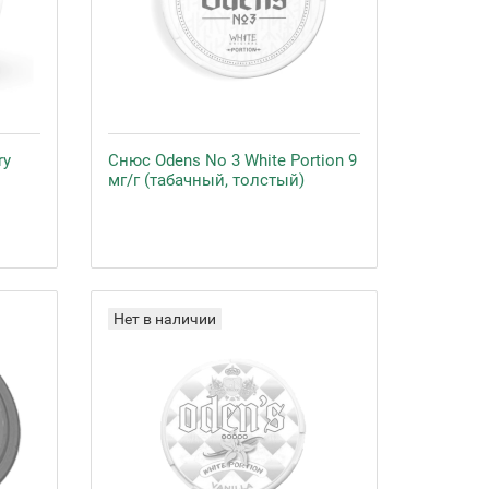
ry
Снюс Odens No 3 White Portion 9
мг/г (табачный, толстый)
Нет в наличии