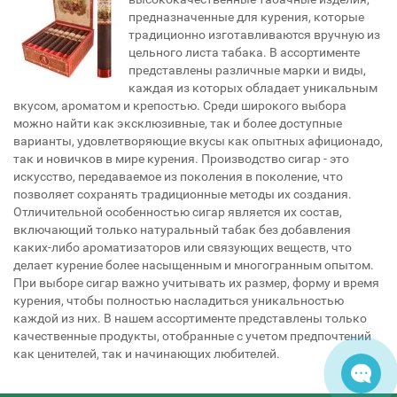
предназначенные для курения, которые
традиционно изготавливаются вручную из
цельного листа табака. В ассортименте
представлены различные марки и виды,
каждая из которых обладает уникальным
вкусом, ароматом и крепостью. Среди широкого выбора
можно найти как эксклюзивные, так и более доступные
варианты, удовлетворяющие вкусы как опытных афиционадо,
так и новичков в мире курения. Производство сигар - это
искусство, передаваемое из поколения в поколение, что
позволяет сохранять традиционные методы их создания.
Отличительной особенностью сигар является их состав,
включающий только натуральный табак без добавления
каких-либо ароматизаторов или связующих веществ, что
делает курение более насыщенным и многогранным опытом.
При выборе сигар важно учитывать их размер, форму и время
курения, чтобы полностью насладиться уникальностью
каждой из них. В нашем ассортименте представлены только
качественные продукты, отобранные с учетом предпочтений
как ценителей, так и начинающих любителей.