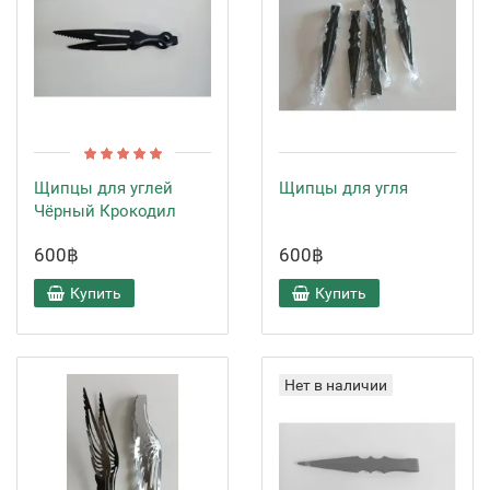
Щипцы для углей
Щипцы для угля
Чёрный Крокодил
600฿
600฿
Купить
Купить
Нет в наличии