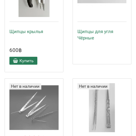
Щипцы крылья
Щипцы для угля
Чёрные
600฿
Купить
Нет в наличии
Нет в наличии