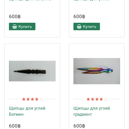
600฿
600฿
Купить
Купить
Щипцы для углей
Щипцы для углей
Бэтмен
градиент
600฿
600฿