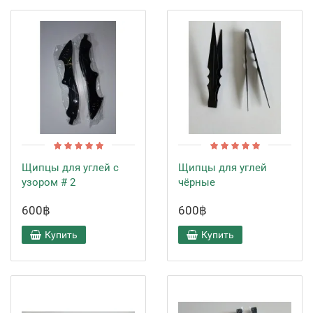
Щипцы для углей с
Щипцы для углей
узором # 2
чёрные
600฿
600฿
Купить
Купить