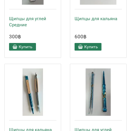
Щипцы для углей
Щипцы для кальяна
Средние
300฿
600฿
Купить
Купить
Щипцы для кальяна
Щипцы для углей