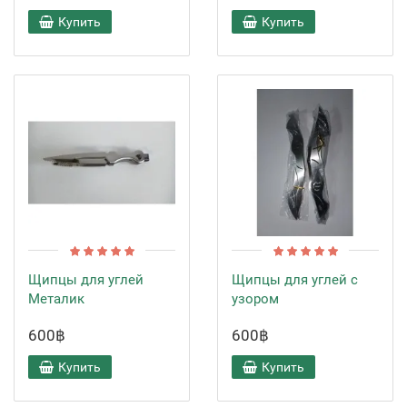
Купить
Купить
Щипцы для углей
Щипцы для углей с
Металик
узором
600฿
600฿
Купить
Купить