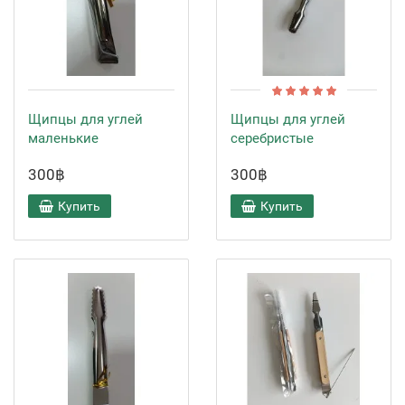
Щипцы для углей
Щипцы для углей
маленькие
серебристые
300฿
300฿
Купить
Купить