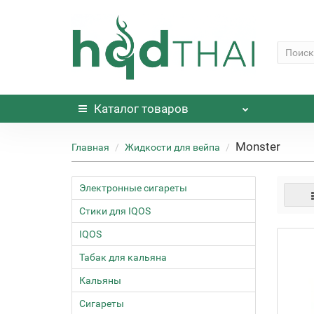
Каталог
товаров
Monster
Главная
Жидкости для вейпа
Электронные сигареты
Стики для IQOS
IQOS
Табак для кальяна
Кальяны
Сигареты