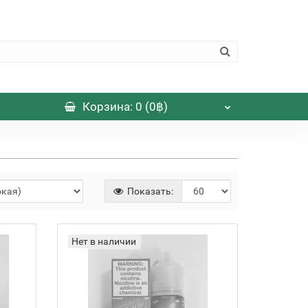
Корзина
: 0 (0฿)
Показать:
Нет в наличии