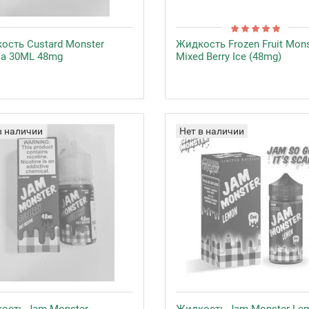
ость Custard Monster
Жидкость Frozen Fruit Mons
lla 30ML 48mg
Mixed Berry Ice (48mg)
в наличии
Нет в наличии