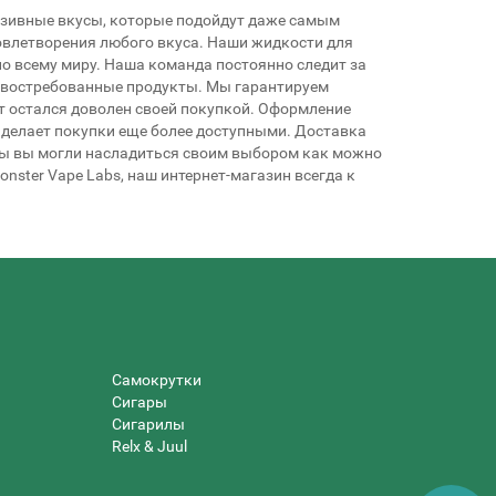
люзивные вкусы, которые подойдут даже самым
овлетворения любого вкуса. Наши жидкости для
о всему миру. Наша команда постоянно следит за
и востребованные продукты. Мы гарантируем
т остался доволен своей покупкой. Оформление
ы делает покупки еще более доступными. Доставка
бы вы могли насладиться своим выбором как можно
onster Vape Labs, наш интернет-магазин всегда к
Самокрутки
Сигары
Сигарилы
Relx & Juul