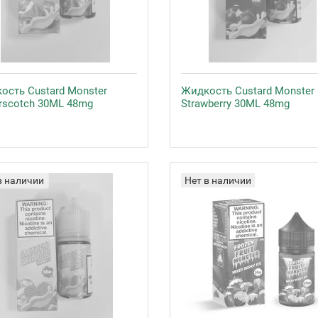
ость Custard Monster
Жидкость Custard Monster
erscotch 30ML 48mg
Strawberry 30ML 48mg
в наличии
Нет в наличии