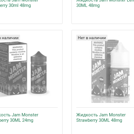
ость Jam Monster
Жидкость Jam Monster Le
erry 30ml 48mg
30ML 48mg
в наличии
Нет в наличии
ость Jam Monster
Жидкость Jam Monster
berry 30ML 24mg
Strawberry 30ML 48mg