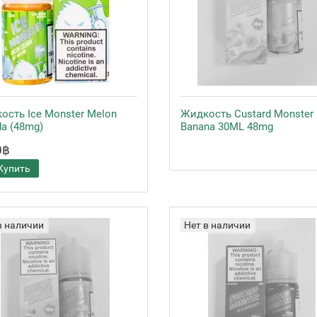
ость Ice Monster Melon
Жидкость Custard Monster
da (48mg)
Banana 30ML 48mg
0฿
Купить
в наличии
Нет в наличии