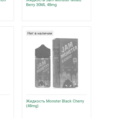
mon
Жидкость Jam Monster Mixed
Berry 30ML 48mg
Нет в наличии
Жидкость Monster Black Cherry
(48mg)