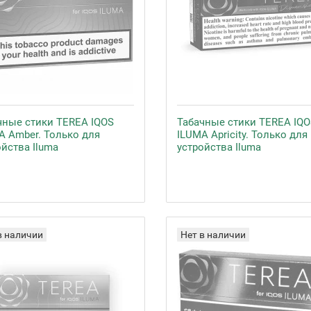
чные стики TEREA IQOS
Табачные стики TEREA IQO
A Amber. Только для
ILUMA Apricity. Только для
ойства Iluma
устройства Iluma
в наличии
Нет в наличии