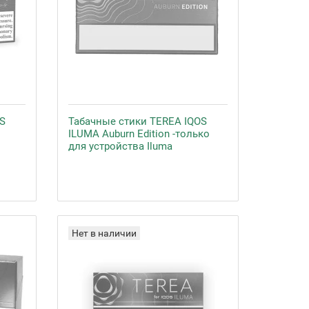
S
Табачные стики TEREA IQOS
ILUMA Auburn Edition -только
для устройства Iluma
Нет в наличии