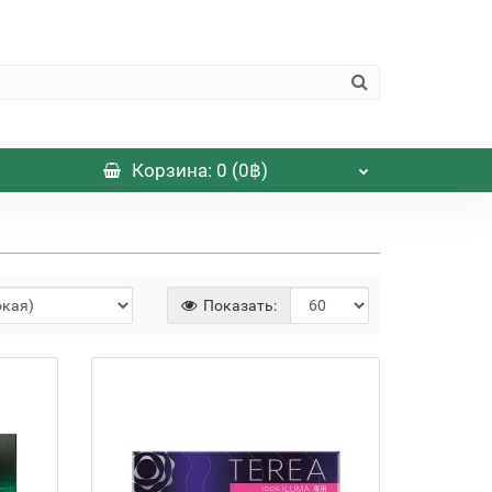
Корзина
: 0 (0฿)
Показать: