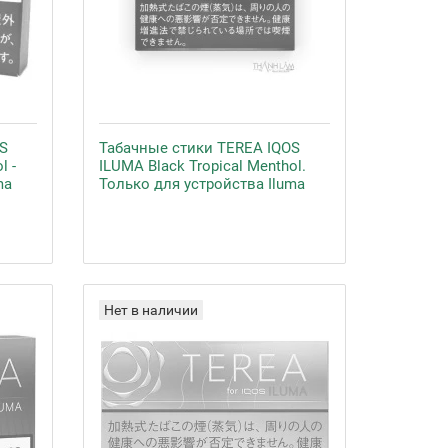
S
Табачные стики TEREA IQOS
l -
ILUMA Black Tropical Menthol.
ma
Только для устройства Iluma
Нет в наличии