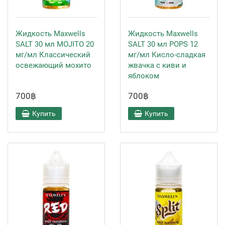
Жидкость Maxwells
Жидкость Maxwells
SALT 30 мл MOJITO 20
SALT 30 мл POPS 12
мг/мл Классический
мг/мл Кисло-сладкая
освежающий мохито
жвачка с киви и
яблоком
700฿
700฿
Купить
Купить