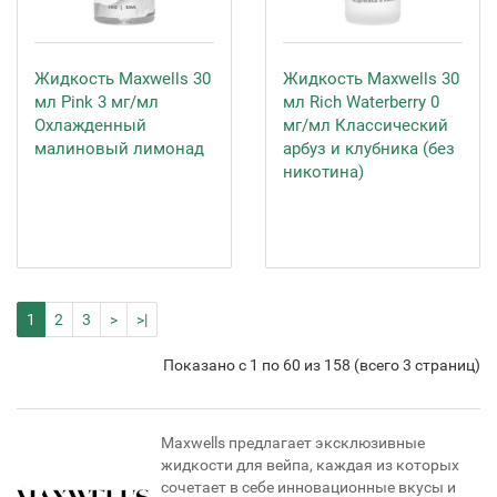
Жидкость Maxwells 30
Жидкость Maxwells 30
мл Pink 3 мг/мл
мл Rich Waterberry 0
Охлажденный
мг/мл Классический
малиновый лимонад
арбуз и клубника (без
никотина)
1
2
3
>
>|
Показано с 1 по 60 из 158 (всего 3 страниц)
Maxwells предлагает эксклюзивные
жидкости для вейпа, каждая из которых
сочетает в себе инновационные вкусы и