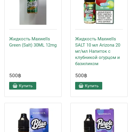
Жидкость Maxwells
Жидкость Maxwells
Green (Salt) 30ML 12mg
SALT 10 мл Arizona 20
мг/мл Напиток с
клубникой огурцом и
базиликом
500฿
500฿
Купить
Купить