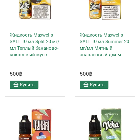
Жидкость Maxwells
Жидкость Maxwells
SALT 10 мл Split 20 мг/
SALT 10 мл Summer 20
мл Теплый бананово-
мг/мл Мятный
кокосовый мусс
ананасовый джем
500฿
500฿
Купить
Купить