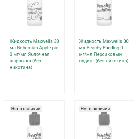
Жидкость Maxwells 30
Жидкость Maxwells 30
мл Bohemian Apple pie
мл Peachy Pudding 0
0 мг/мл Яблочная
мг/мл Персиковый
шарлотка (без
пудинг (без никотина)
никотина)
Нет в наличии
Нет в наличии