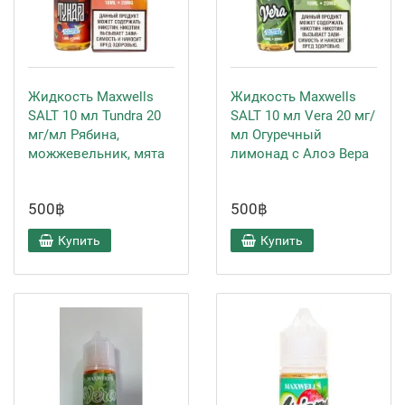
Жидкость Maxwells
Жидкость Maxwells
SALT 10 мл Tundra 20
SALT 10 мл Vera 20 мг/
мг/мл Рябина,
мл Огуречный
можжевельник, мята
лимонад с Алоэ Вера
500฿
500฿
Купить
Купить