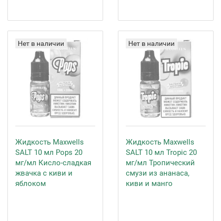
Нет в наличии
Нет в наличии
Жидкость Maxwells
Жидкость Maxwells
SALT 10 мл Pops 20
SALT 10 мл Tropic 20
мг/мл Кисло-сладкая
мг/мл Тропический
жвачка с киви и
смузи из ананаса,
яблоком
киви и манго