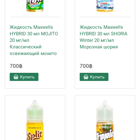
Жидкость Maxwells
Жидкость Maxwells
HYBRID 30 мл MOJITO
HYBRID 30 мл SHORIA
20 мг/мл
Winter 20 мг/мл
Классический
Морозная шория
освежающий мохито
700฿
700฿
Купить
Купить