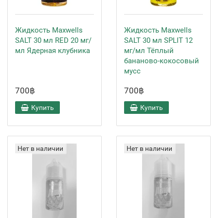
Жидкость Maxwells
Жидкость Maxwells
SALT 30 мл RED 20 мг/
SALT 30 мл SPLIT 12
мл Ядерная клубника
мг/мл Тёплый
бананово-кокосовый
мусс
700฿
700฿
Купить
Купить
Нет в наличии
Нет в наличии