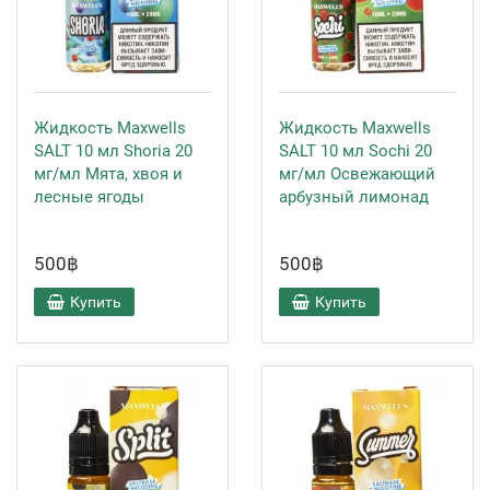
Жидкость Maxwells
Жидкость Maxwells
SALT 10 мл Shoria 20
SALT 10 мл Sochi 20
мг/мл Мята, хвоя и
мг/мл Освежающий
лесные ягоды
арбузный лимонад
500฿
500฿
Купить
Купить