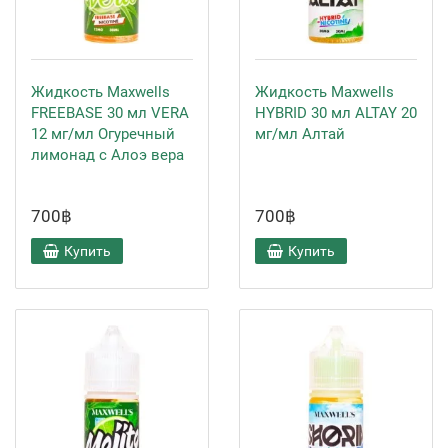
Жидкость Maxwells
Жидкость Maxwells
FREEBASE 30 мл VERA
HYBRID 30 мл ALTAY 20
12 мг/мл Огуречный
мг/мл Алтай
лимонад с Алоэ вера
700฿
700฿
Купить
Купить