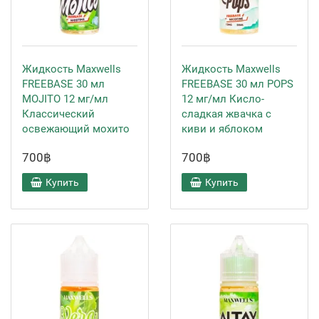
Жидкость Maxwells
Жидкость Maxwells
FREEBASE 30 мл
FREEBASE 30 мл POPS
MOJITO 12 мг/мл
12 мг/мл Кисло-
Классический
сладкая жвачка с
освежающий мохито
киви и яблоком
700฿
700฿
Купить
Купить