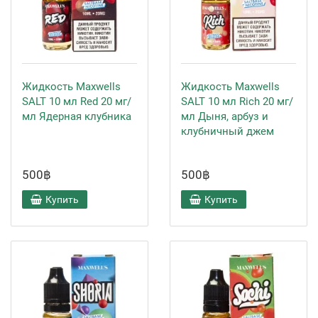
Жидкость Maxwells
Жидкость Maxwells
SALT 10 мл Red 20 мг/
SALT 10 мл Rich 20 мг/
мл Ядерная клубника
мл Дыня, арбуз и
клубничный джем
500฿
500฿
Купить
Купить