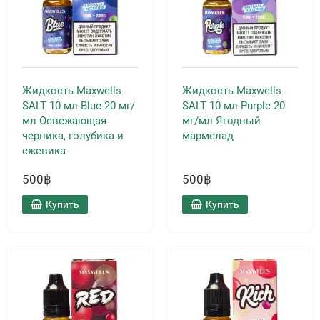
Жидкость Maxwells
Жидкость Maxwells
SALT 10 мл Blue 20 мг/
SALT 10 мл Purple 20
мл Освежающая
мг/мл Ягодный
черника, голубика и
мармелад
ежевика
500฿
500฿
Купить
Купить