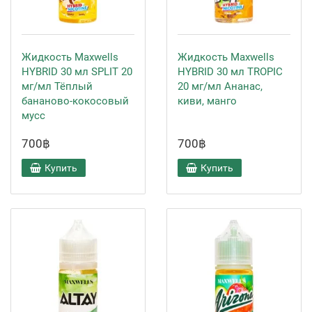
Жидкость Maxwells
Жидкость Maxwells
HYBRID 30 мл SPLIT 20
HYBRID 30 мл TROPIC
мг/мл Тёплый
20 мг/мл Ананас,
бананово-кокосовый
киви, манго
мусс
700฿
700฿
Купить
Купить