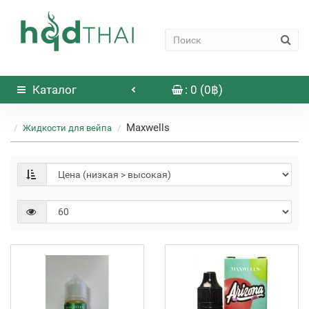
Каталог
: 0 (0฿)
Maxwells
Жидкости для вейпа