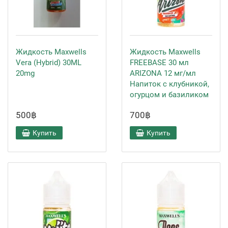
Жидкость Maxwells
Жидкость Maxwells
Vera (Hybrid) 30ML
FREEBASE 30 мл
20mg
ARIZONA 12 мг/мл
Напиток с клубникой,
огурцом и базиликом
500฿
700฿
Купить
Купить