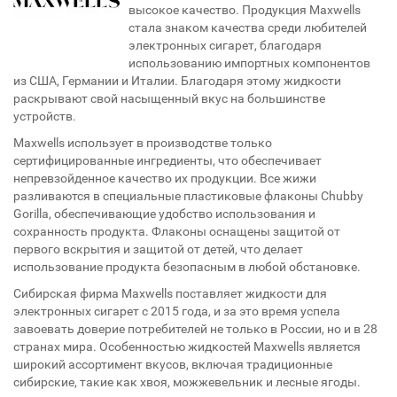
высокое качество. Продукция Maxwells
стала знаком качества среди любителей
электронных сигарет, благодаря
использованию импортных компонентов
из США, Германии и Италии. Благодаря этому жидкости
раскрывают свой насыщенный вкус на большинстве
устройств.
Maxwells использует в производстве только
сертифицированные ингредиенты, что обеспечивает
непревзойденное качество их продукции. Все жижи
разливаются в специальные пластиковые флаконы Chubby
Gorilla, обеспечивающие удобство использования и
сохранность продукта. Флаконы оснащены защитой от
первого вскрытия и защитой от детей, что делает
использование продукта безопасным в любой обстановке.
Сибирская фирма Maxwells поставляет жидкости для
электронных сигарет с 2015 года, и за это время успела
завоевать доверие потребителей не только в России, но и в 28
странах мира. Особенностью жидкостей Maxwells является
широкий ассортимент вкусов, включая традиционные
сибирские, такие как хвоя, можжевельник и лесные ягоды.