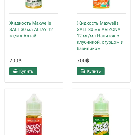
Жидкость Maxwells
Жидкость Maxwells
SALT 30 мл ALTAY 12
SALT 30 мл ARIZONA
мг/мл Алтай
12 мг/мл Напиток с
клубникой, огурцом и
базиликом
700฿
700฿
Купить
Купить