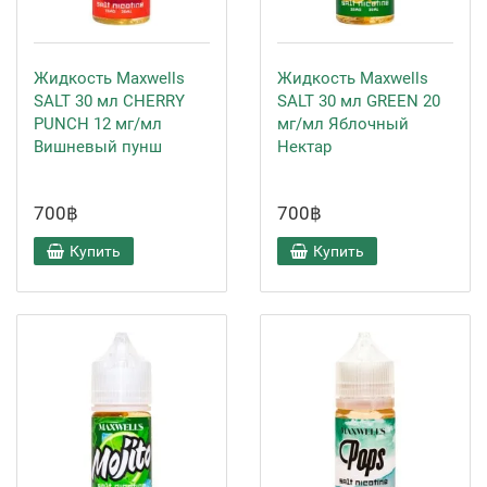
Жидкость Maxwells
Жидкость Maxwells
SALT 30 мл CHERRY
SALT 30 мл GREEN 20
PUNCH 12 мг/мл
мг/мл Яблочный
Вишневый пунш
Нектар
700฿
700฿
Купить
Купить