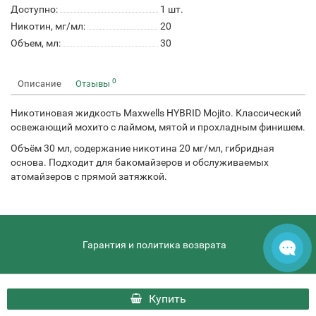
Доступно:
1
шт.
Никотин, мг/мл:
20
Объем, мл:
30
0
Описание
Отзывы
Никотиновая жидкость Maxwells HYBRID Mojito. Классический
освежающий мохито с лаймом, мятой и прохладным финишем.
Объём 30 мл, содержание никотина 20 мг/мл, гибридная
основа. Подходит для бакомайзеров и обслуживаемых
атомайзеров с прямой затяжкой.
Гарантия и политика возврата
hqdthai.ru - HQD Thai © 2026
Купить