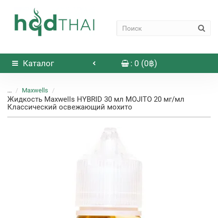
Каталог
: 0 (0฿)
...
Maxwells
Жидкость Maxwells HYBRID 30 мл MOJITO 20 мг/мл
Классический освежающий мохито