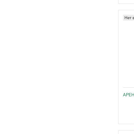
Нет 
АРЕН