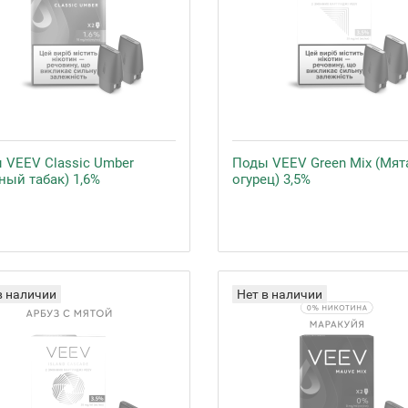
 VEEV Classic Umber
Поды VEEV Green Mix (Мят
ный табак) 1,6%
огурец) 3,5%
в наличии
Нет в наличии