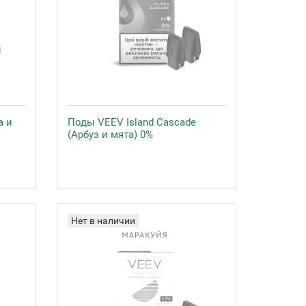
а и
Поды VEEV Island Cascade
(Арбуз и мята) 0%
Нет в наличии