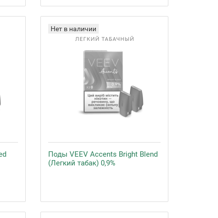
Нет в наличии
ed
Поды VEEV Accents Bright Blend
(Легкий табак) 0,9%