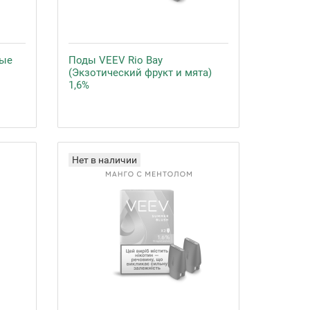
ные
Поды VEEV Rio Bay
(Экзотический фрукт и мята)
1,6%
Нет в наличии