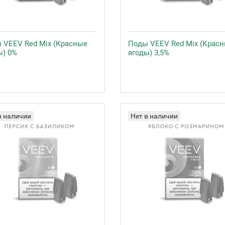
 VEEV Red Mix (Красные
Поды VEEV Red Mix (Крас
ы) 0%
ягоды) 3,5%
в наличии
Нет в наличии