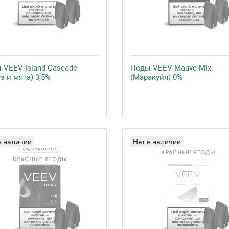
 VEEV Island Cascade
Поды VEEV Mauve Mix
з и мята) 3,5%
(Маракуйя) 0%
в наличии
Нет в наличии