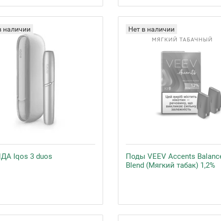
в наличии
Нет в наличии
ДА Iqos 3 duos
Поды VEEV Accents Balanc
Blend (Мягкий табак) 1,2%