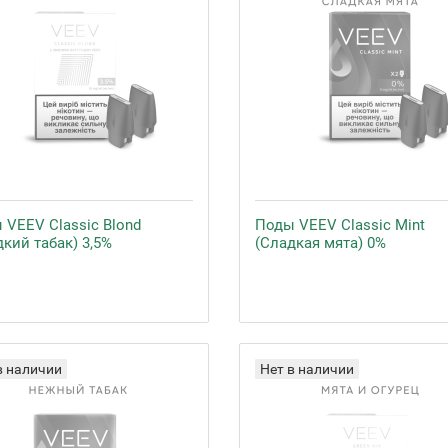
 VEEV Classic Blond
Поды VEEV Classic Mint
кий табак) 3,5%
(Сладкая мята) 0%
в наличии
Нет в наличии