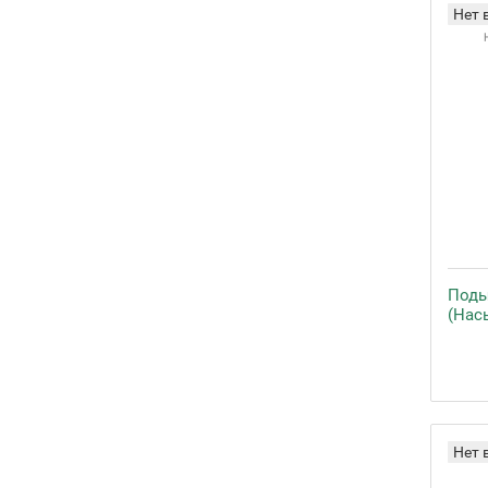
Нет 
Поды
(Нас
Нет 