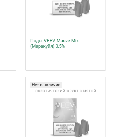
Поды VEEV Mauve Mix
(Маракуйя) 3,5%
Нет в наличии