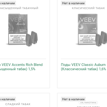
в наличии
Нет в наличии
 VEEV Accents Rich Blend
Поды VEEV Classic Auburn
ыщенный табак) 1,5%
(Классический табак) 1,6%
в наличии
Нет в наличии