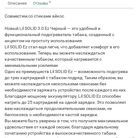
0
Описание
Отзывы
Совместим со стиками айкос
Новый Lil SOLID 3.0 Ez Черный — это удобный и
функциональный подогреватель табака, созданный с
акцентом на простоту использования.
Lil SOLID Ez стал еще легче, что добавляет комфорт в его
использование. Теперь вы можете наслаждаться
качественным табаком, который нагревается с
минимальными усилиями.
Одно из преимуществ Lil SOLID Ez — возможность подогрева
до трех картриджей с табаком подряд. Таким образом, вы
можете наслаждаться несколькими сеансами без
необходимости заряжать устройство после каждого из них.
Благодаря мощному аккумулятору, Lil SOLID Ez способен
нагреть до 25 картриджей на одной зарядке. Это позволяет
вам наслаждаться продолжительными сеансами, не
беспокоясь о необходимости частой зарядки.
Вы можете быть уверены в том, что получите максимальное
удовольствие от каждой сессии, благодаря идеальному
сочетанию устройства и высококачественного табака.