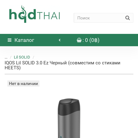
Каталог
: 0 (0฿)
...
Lil SOLID
IQOS Lil SOLID 3.0 Ez Черный (совместим со стиками
HEETS)
Нет в наличии