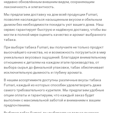
недавно обновлённым внешним видом, сохраняющим
лаконичность и элегантность.
Мы предлагаем доставку на дом всей продукции Fumari,
позволяя наслаждаться насыщенным вкусом и обильным
дымом без необходимости покидать уют вашего дома. Наш
сервис гарантирует быструю и надёжную доставку, чтобы вы
могли в полной мере оценить качество и аромат выбранного
табака.
При выборе табака Fumari, вы получаете не только продукт
высочайшего качества, но и возможность погрузиться в мир
уникальных вкусовых ощущений. Благодаря внимательному
отношению к деталям на каждом этапе производства, от
выбора сырья до финальной упаковки, табак обеспечивает
исключительную дымность и глубину аромата.
В нашем ассортименте доступны различные вкусы табака
Fumari, каждый из которых способен удовлетворить даже
самого требовательного курителя. Мы предлагаем удобные
опции оплаты и гарантируем, что каждый заказ будет
выполнен с максимальной заботой и вниманием к вашим
предпочтениям.
Выбирая табак Fumari, вы выбираете не только высокое