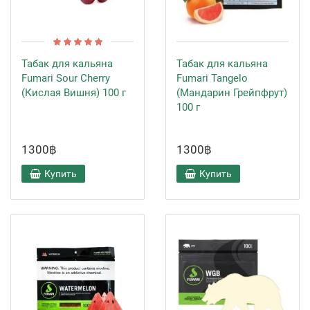
Табак для кальяна
Табак для кальяна
Fumari Sour Cherry
Fumari Tangelo
(Кислая Вишня) 100 г
(Мандарин Грейпфрут)
100 г
1300฿
1300฿
Купить
Купить