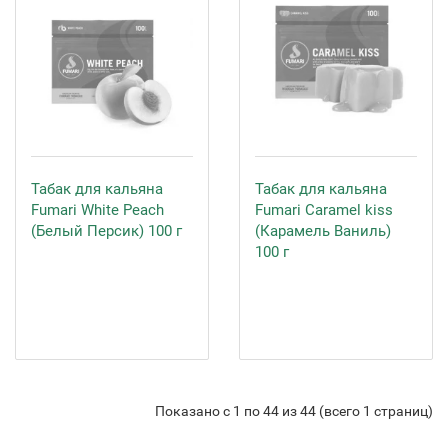
Табак для кальяна
Табак для кальяна
Fumari White Peach
Fumari Сaramel kiss
(Белый Персик) 100 г
(Карамель Ваниль)
100 г
Показано с 1 по 44 из 44 (всего 1 страниц)