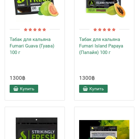
Табак для кальяна
Табак для кальяна
Fumari Guava (Гуава)
Fumari Island Papaya
100 г
(Папайя) 100 г
1300฿
1300฿
Купить
Купить