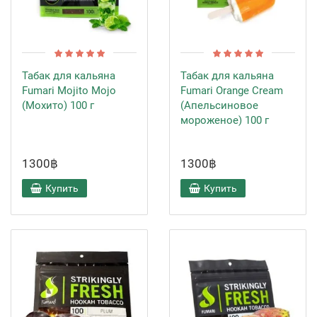
Табак для кальяна
Табак для кальяна
Fumari Mojito Mojo
Fumari Orange Cream
(Мохито) 100 г
(Апельсиновое
мороженое) 100 г
1300฿
1300฿
Купить
Купить