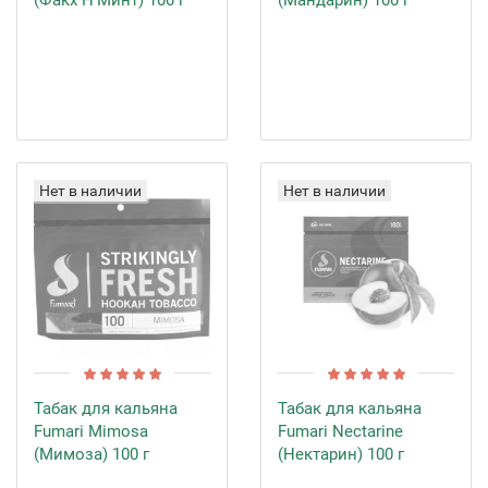
(Факх Н'Минт) 100 г
(Мандарин) 100 г
Нет в наличии
Нет в наличии
Табак для кальяна
Табак для кальяна
Fumari Mimosa
Fumari Nectarine
(Мимоза) 100 г
(Нектарин) 100 г