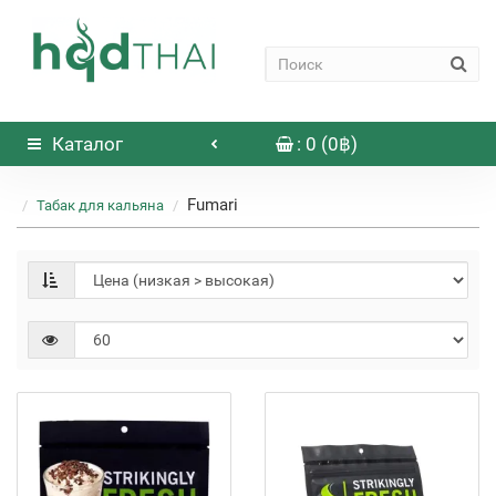
Каталог
: 0 (0฿)
Fumari
Табак для кальяна