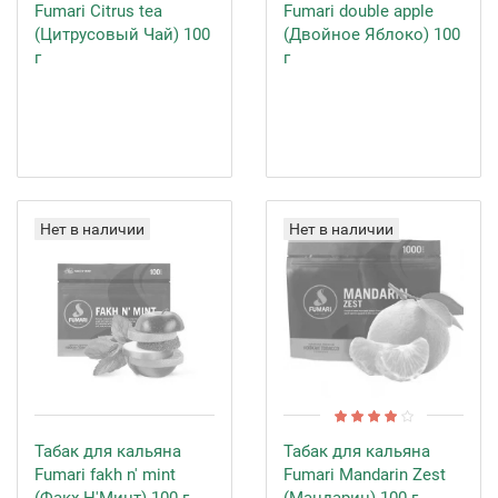
Fumari Citrus tea
Fumari double apple
(Цитрусовый Чай) 100
(Двойное Яблоко) 100
г
г
Нет в наличии
Нет в наличии
Табак для кальяна
Табак для кальяна
Fumari fakh n' mint
Fumari Mandarin Zest