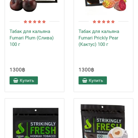
Табак для кальяна
Табак для кальяна
Fumari Plum (Слива)
Fumari Prickly Pear
100 г
(Кактус) 100 г
1300฿
1300฿
Купить
Купить