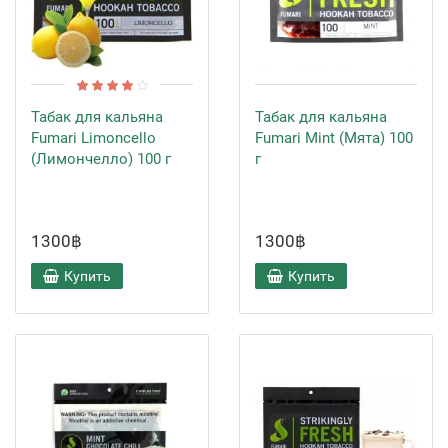
Табак для кальяна
Табак для кальяна
Fumari Limoncello
Fumari Mint (Мята) 100
(Лимончелло) 100 г
г
1300฿
1300฿
Купить
Купить