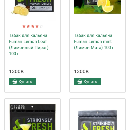
Табак для кальяна
Табак для кальяна
Fumari Lemon Loaf
Fumari Lemon mint
(Лимонный Пирог)
(Лимон Мята) 100 г
100 г
1300฿
1300฿
Купить
Купить