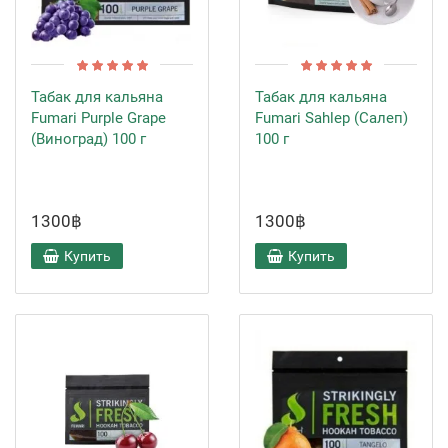
Табак для кальяна
Табак для кальяна
Fumari Purple Grape
Fumari Sahlep (Салеп)
(Виноград) 100 г
100 г
1300฿
1300฿
Купить
Купить