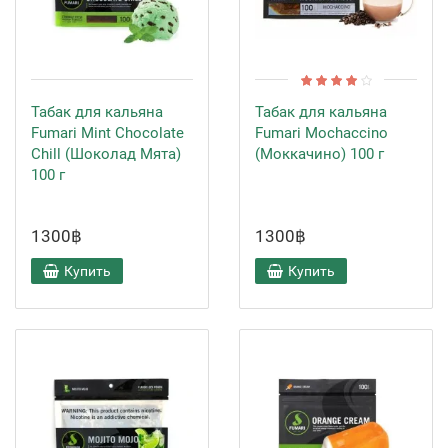
Табак для кальяна
Табак для кальяна
Fumari Mint Chocolate
Fumari Mochaccino
Chill (Шоколад Мята)
(Моккачино) 100 г
100 г
1300฿
1300฿
Купить
Купить