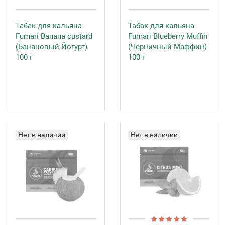
Табак для кальяна
Табак для кальяна
Fumari Banana custard
Fumari Blueberry Muffin
(Банановый Йогурт)
(Черничный Маффин)
100 г
100 г
Нет в наличии
Нет в наличии