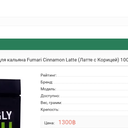
для кальяна Fumari Cinnamon Latte (Латте с Корицей) 100
Рейтинг:
Бренд:
Модель:
Доступно:
Вес, грамм:
Крепость:
1300฿
Цена: