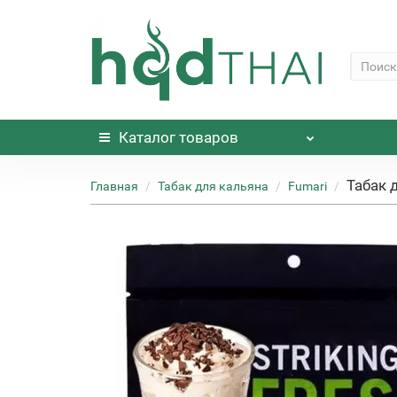
Каталог
товаров
Табак 
Главная
Табак для кальяна
Fumari