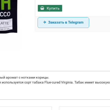
Купить
Заказать в Telegram
йный аромат с нотками корицы.
 используется сорт табака Flue-cured Virginia. Табак имеет высоку