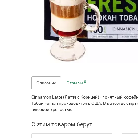
0
Описание
Отзывы
Cinnamon Latte (Латте с Корицей) - приятный кофе
Табак Fumari производится в США. В качестве сырья
высокой крепостью.
С этим товаром берут