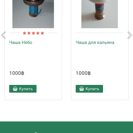
Чаша Небо
Чаша для кальяна
1000฿
1000฿
Купить
Купить