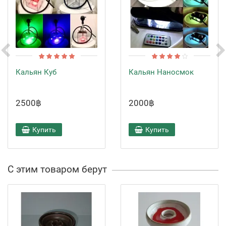
Кальян Куб
Кальян Наносмок
2500฿
2000฿
Купить
Купить
С этим товаром берут