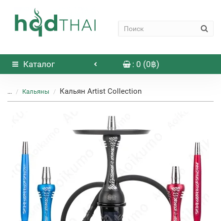
Каталог
: 0 (0฿)
Кальян Artist Collection
...
Кальяны