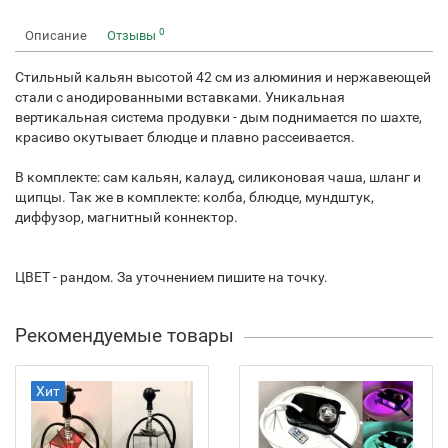
0
Описание
Отзывы
Стильный кальян высотой 42 см из алюминия и нержавеющей
стали с анодированными вставками. Уникальная
вертикальная система продувки - дым поднимается по шахте,
красиво окутывает блюдце и плавно рассеивается.
В комплекте: сам кальян, калауд, силиконовая чаша, шланг и
щипцы. Так же в комплекте: колба, блюдце, мундштук,
диффузор, магнитный коннектор.
ЦВЕТ - рандом. За уточнением пишите на точку.
Рекомендуемые товары
Хит