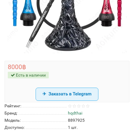
8000฿
Есть в наличии
Заказать в Telegram
Рейтинг:
Бренд:
hqdthai
Модель:
8897925
Доступно:
1
шт.