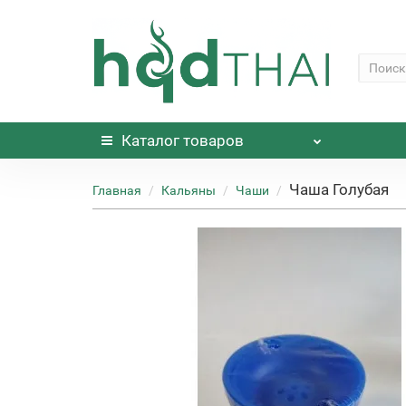
Каталог
товаров
Чаша Голубая
Главная
Кальяны
Чаши