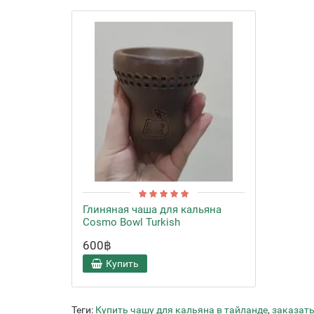
Глиняная чаша для кальяна
Cosmo Bowl Turkish
600฿
Купить
Теги:
Купить чашу для кальяна в тайланде
,
заказать