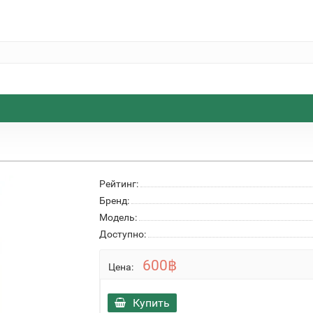
Рейтинг:
Бренд:
Модель:
Доступно:
600฿
Цена:
Купить