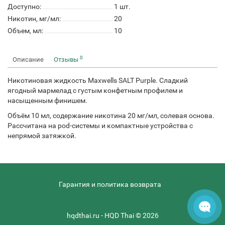
Доступно:
1
шт.
Никотин, мг/мл:
20
Объем, мл:
10
0
Описание
Отзывы
Никотиновая жидкость Maxwells SALT Purple. Сладкий
ягодный мармелад с густым конфетным профилем и
насыщенным финишем.
Объём 10 мл, содержание никотина 20 мг/мл, солевая основа.
Рассчитана на pod-системы и компактные устройства с
непрямой затяжкой.
Гарантия и политика возврата
hqdthai.ru - HQD Thai © 2026