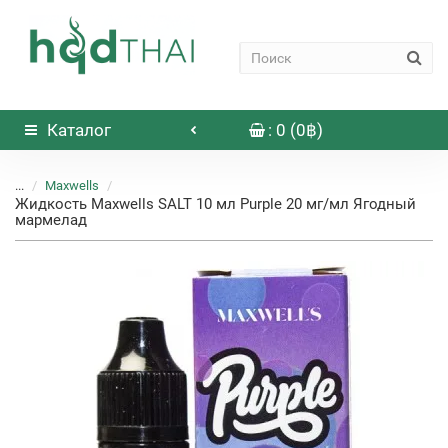
Каталог
: 0 (0฿)
...
Maxwells
Жидкость Maxwells SALT 10 мл Purple 20 мг/мл Ягодный
мармелад