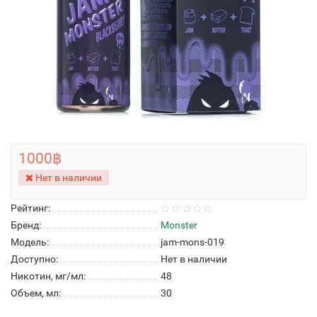
1000฿
Нет в наличии
Рейтинг:
Бренд:
Monster
Модель:
jam-mons-019
Доступно:
Нет в наличии
Никотин, мг/мл:
48
Объем, мл:
30