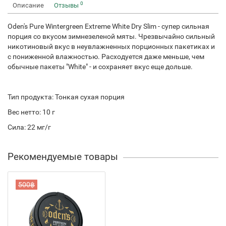
0
Описание
Отзывы
Oden's Pure Wintergreen Extreme White Dry Slim - супер сильная
порция со вкусом зимнезеленой мяты. Чрезвычайно сильный
никотиновый вкус в неувлажненных порционных пакетиках и
с пониженной влажностью. Расходуется даже меньше, чем
обычные пакеты "White" - и сохраняет вкус еще дольше.
Тип продукта: Тонкая сухая порция
Вес нетто: 10 г
Сила: 22 мг/г
Рекомендуемые товары
500฿