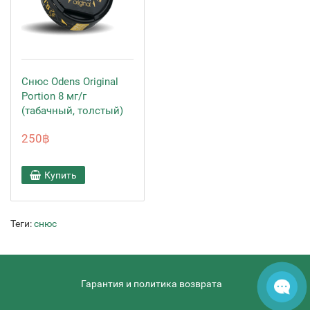
Снюс Odens Original
Portion 8 мг/г
(табачный, толстый)
250฿
Купить
Теги:
снюс
Гарантия и политика возврата