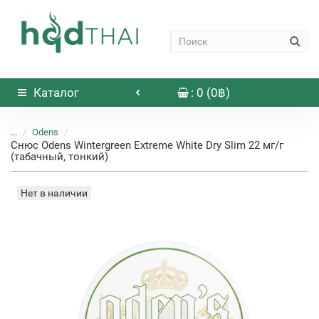
Каталог
: 0 (0฿)
...
Odens
Снюс Odens Wintergreen Extreme White Dry Slim 22 мг/г
(табачный, тонкий)
Нет в наличии