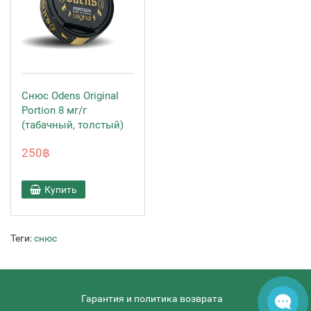
Снюс Odens Original
Portion 8 мг/г
(табачный, толстый)
250฿
Купить
Теги:
снюс
Гарантия и политика возврата