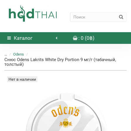
Каталог
: 0 (0฿)
...
Odens
Снюс Odens Lakrits White Dry Portion 9 мг/г (табачный,
толстый)
Нет в наличии