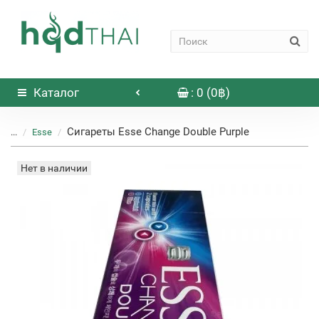
Каталог
: 0 (0฿)
Сигареты Esse Change Double Purple
...
Esse
Нет в наличии