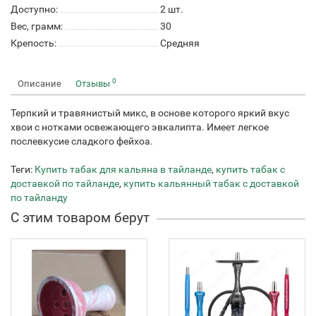
Доступно:
2
шт.
Вес, грамм:
30
Крепость:
Средняя
0
Описание
Отзывы
Терпкий и травянистый микс, в основе которого яркий вкус
хвои с нотками освежающего эвкалипта. Имеет легкое
послевкусие сладкого фейхоа.
Теги:
Купить табак для кальяна в тайланде
,
купить табак с
доставкой по тайланде
,
купить кальянный табак с доставкой
по тайланду
С этим товаром берут