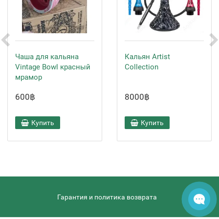
Чаша для кальяна
Кальян Artist
Vintage Bowl красный
Collection
мрамор
600฿
8000฿
Купить
Купить
Гарантия и политика возврата