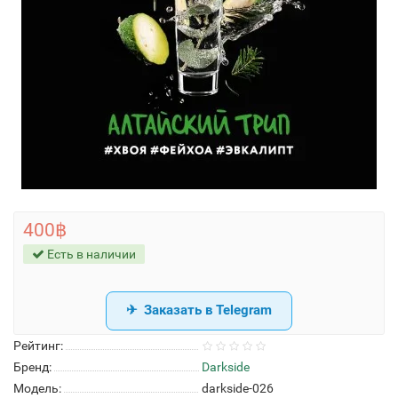
400฿
Есть в наличии
Заказать в Telegram
Рейтинг:
Бренд:
Darkside
Модель:
darkside-026