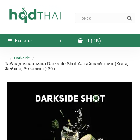
Каталог
: 0 (0฿)
...
Darkside
Табак для кальяна Darkside Shot Алтайский трип (Хвоя,
Фейхоа, Эвкалипт) 30 г