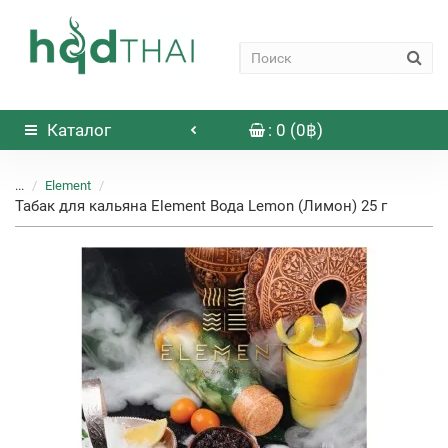
Каталог
: 0 (0฿)
...
Element
Табак для кальяна Element Вода Lemon (Лимон) 25 г