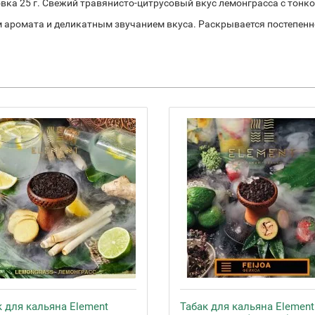
овка 25 г. Свежий травянисто-цитрусовый вкус лемонграсса с тонко
аромата и деликатным звучанием вкуса. Раскрывается постепенно
к для кальяна Element
Табак для кальяна Element