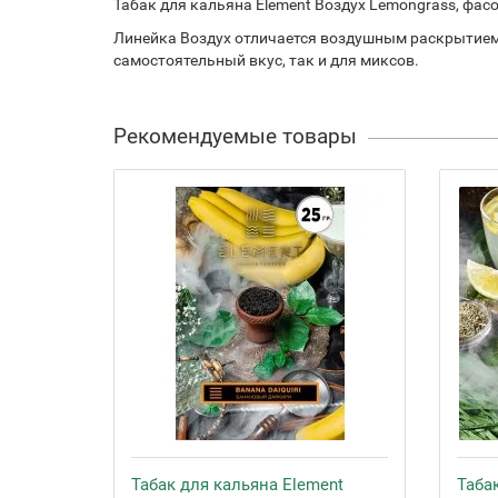
Табак для кальяна Element Воздух Lemongrass, фас
Линейка Воздух отличается воздушным раскрытием 
самостоятельный вкус, так и для миксов.
Рекомендуемые товары
Табак для кальяна Element
Таба