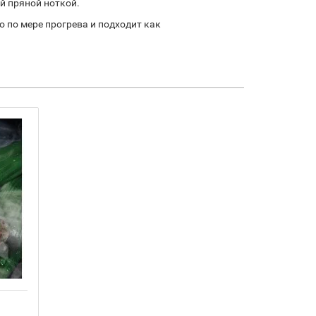
й пряной ноткой.
 по мере прогрева и подходит как