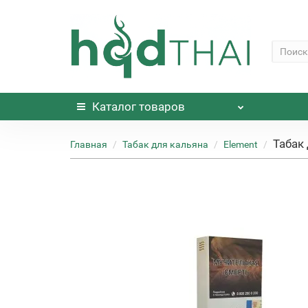
Каталог
товаров
Табак
Главная
Табак для кальяна
Element