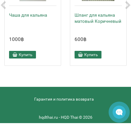
Чаша для кальяна
Шланг для кальяна
матовый Коричневый
1000฿
600฿
Купить
Купить
Гарантия и политика возврата
hqdthai.ru - HQD Thai © 2026