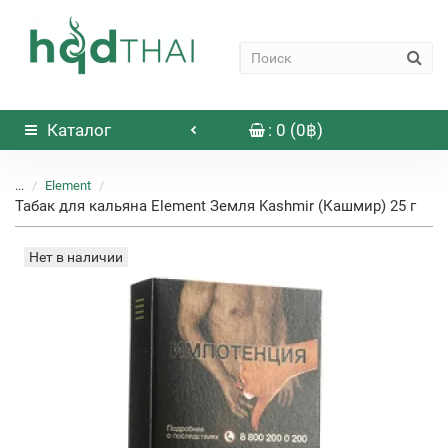
Каталог
: 0 (0฿)
...
Element
Табак для кальяна Element Земля Kashmir (Кашмир) 25 г
Нет в наличии