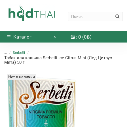
Каталог
: 0 (0฿)
...
Serbetli
Табак для кальяна Serbetli Ice Citrus Mint (Лед Цитрус
Мята) 50 г
Нет в наличии