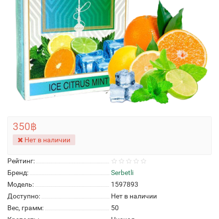
350฿
Нет в наличии
Рейтинг:
Бренд:
Serbetli
Модель:
1597893
Доступно:
Нет в наличии
Вес, грамм:
50