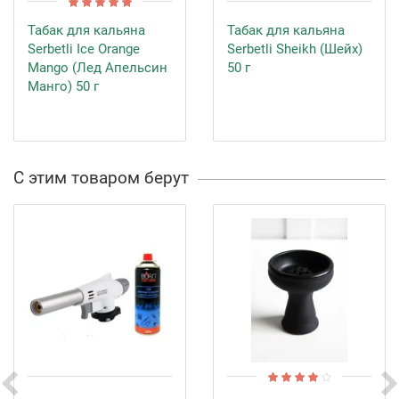
Табак для кальяна
Табак для кальяна
Serbetli Ice Orange
Serbetli Sheikh (Шейх)
Mango (Лед Апельсин
50 г
Манго) 50 г
С этим товаром берут