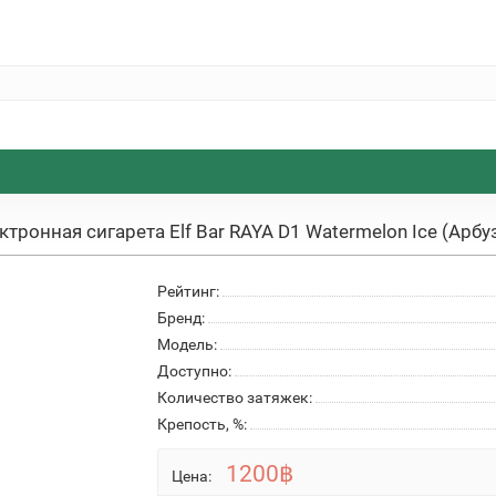
ктронная сигарета Elf Bar RAYA D1 Watermelon Ice (Арб
Рейтинг:
Бренд:
Модель:
Доступно:
Количество затяжек:
Крепость, %:
1200฿
Цена: