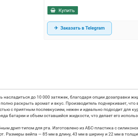
Купить
Заказать в Telegram
ь насладиться до 10 000 затяжек, благодаря опции дозаправки жи
 полно раскрыть аромат и вкус. Производитель подчеркивает, что
стью с приятным послевкусием, нежен и идеально подходит для ку
яда батареи и объем оставшейся жидкости, что делает его исполь
ным дрип-типом для рта. Изготовлено из АБС-пластика с силикон
т. Размеры вейпа — 85 мм в длину, 43 мм в ширину и 22 мм в толщ