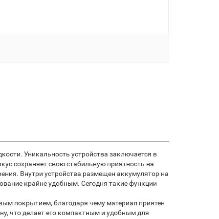
дкости. Уникальность устройства заключается в
 вкус сохраняет свою стабильную приятность на
рения. Внутри устройства размещен аккумулятор на
зование крайне удобным. Сегодня такие функции
овым покрытием, благодаря чему материал приятен
ину, что делает его компактным и удобным для