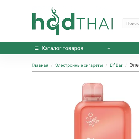
Каталог
товаров
Эле
Главная
Электронные сигареты
Elf Bar