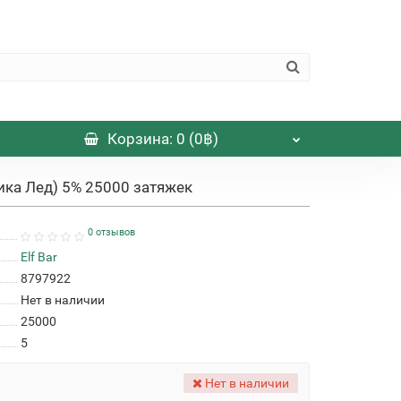
Корзина
: 0 (0฿)
ника Лед) 5% 25000 затяжек
0 отзывов
Elf Bar
8797922
Нет в наличии
25000
5
Нет в наличии