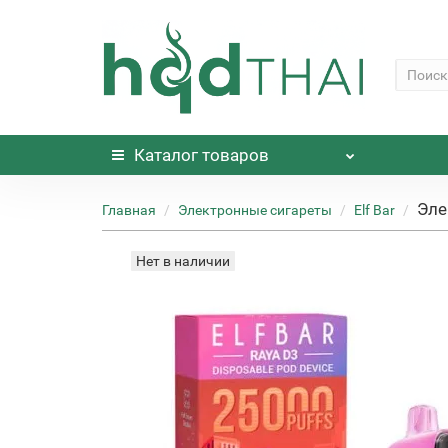
Каталог
товаров
Эле
Главная
Электронные сигареты
Elf Bar
Нет в наличии