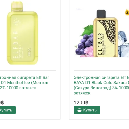
ронная сигарета Elf Bar
Электронная сигарета Elf 
 D1 Menthol Ice (Ментол
RAYA D1 Black Gold Sakura 
 3% 10000 затяжек
(Сакура Виноград) 3% 1000
затяжек
0฿
1200฿
Купить
Купить