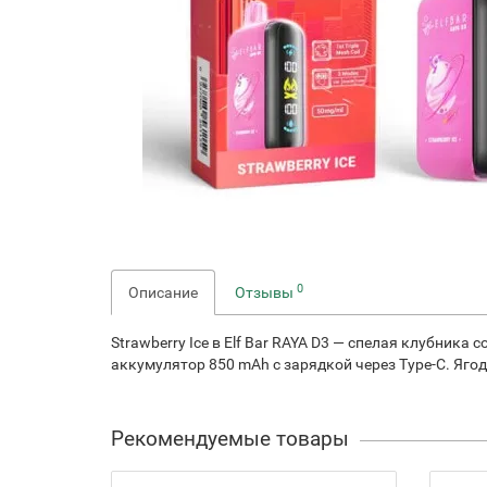
0
Описание
Отзывы
Strawberry Ice в Elf Bar RAYA D3 — спелая клубник
аккумулятор 850 mAh с зарядкой через Type-C. Яго
Рекомендуемые товары