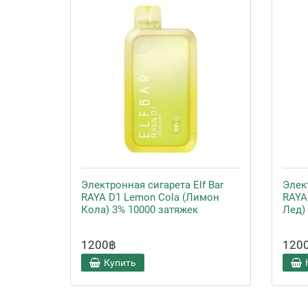
Электронная сигарета Elf Bar
Элект
RAYA D1 Lemon Cola (Лимон
RAYA
Кола) 3% 10000 затяжек
Лед)
1200฿
120
Купить