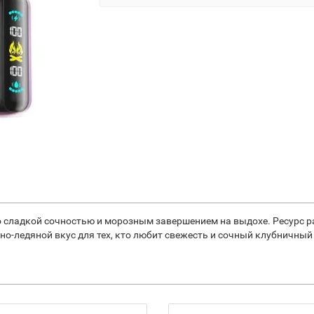
а со сладкой сочностью и морозным завершением на выдохе. Ресурс р
дно-ледяной вкус для тех, кто любит свежесть и сочный клубничны