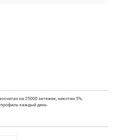
ассчитан на 25000 затяжек, никотин 5%,
й профиль каждый день.