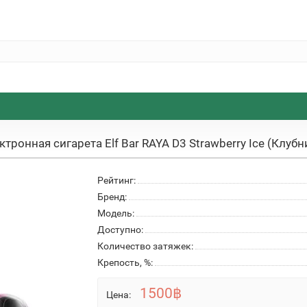
ктронная сигарета Elf Bar RAYA D3 Strawberry Ice (Клуб
Рейтинг:
Бренд:
Модель:
Доступно:
Количество затяжек:
Крепость, %:
1500฿
Цена: