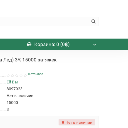
Корзина
: 0 (0฿)
ка Лед) 3% 15000 затяжек
0 отзывов
Elf Bar
8097923
Нет в наличии
15000
3
Нет в наличии