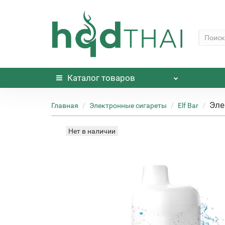
Каталог
товаров
Эле
Главная
Электронные сигареты
Elf Bar
Нет в наличии