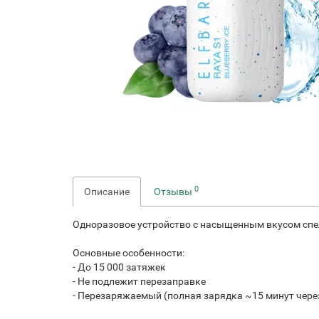
0
Описание
Отзывы
Одноразовое устройство с насыщенным вкусом спел
Основные особенности:
- До 15 000 затяжек
- Не подлежит перезаправке
- Перезаряжаемый (полная зарядка ~15 минут через