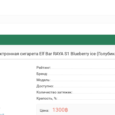
ктронная сигарета Elf Bar RAYA S1 Blueberry ice (Голуби
Рейтинг:
Бренд:
Модель:
Доступно:
Количество затяжек:
Крепость, %:
1300฿
Цена: