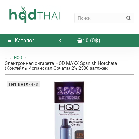
Каталог
: 0 (0฿)
...
HQD
Электронная сигарета HQD MAXX Spanish Horchata
(Коктейль Испанская Орчата) 2% 2500 затяжек
Нет в наличии