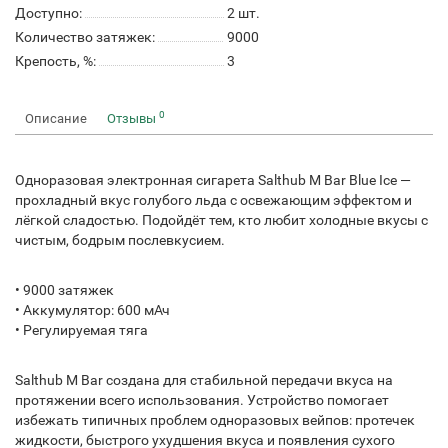
Доступно:
2
шт.
Количество затяжек:
9000
Крепость, %:
3
0
Описание
Отзывы
Одноразовая электронная сигарета Salthub M Bar Blue Ice —
прохладный вкус голубого льда с освежающим эффектом и
лёгкой сладостью. Подойдёт тем, кто любит холодные вкусы с
чистым, бодрым послевкусием.
• 9000 затяжек
• Аккумулятор: 600 мАч
• Регулируемая тяга
Salthub M Bar создана для стабильной передачи вкуса на
протяжении всего использования. Устройство помогает
избежать типичных проблем одноразовых вейпов: протечек
жидкости, быстрого ухудшения вкуса и появления сухого