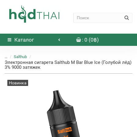
Каталог
: 0 (0฿)
...
Salthub
Электронная сигарета Salthub M Bar Blue Ice (Голубой лёд)
3% 9000 затяжек
Новинка