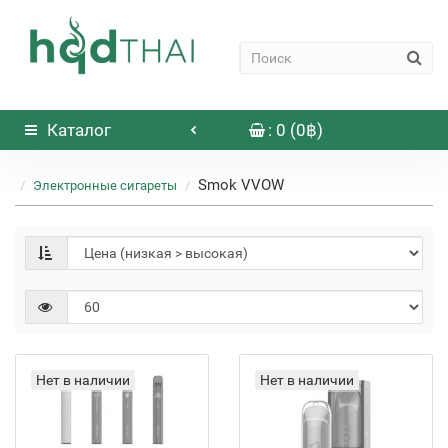
Каталог
: 0 (0฿)
Smok VVOW
Электронные сигареты
Нет в наличии
Нет в наличии