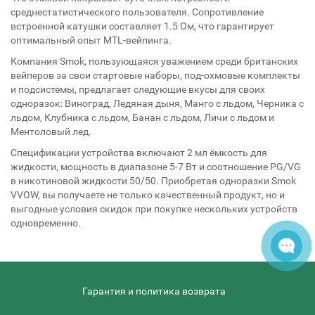
среднестатистического пользователя. Сопротивление
встроенной катушки составляет 1.5 Ом, что гарантирует
оптимальный опыт MTL-вейпинга.
Компания Smok, пользующаяся уважением среди британских
вейперов за свои стартовые наборы, под-охмовые комплекты
и подсистемы, предлагает следующие вкусы для своих
одноразок: Виноград, Ледяная дыня, Манго с льдом, Черника с
льдом, Клубника с льдом, Банан с льдом, Личи с льдом и
Ментоловый лед.
Спецификации устройства включают 2 мл ёмкость для
жидкости, мощность в диапазоне 5-7 Вт и соотношение PG/VG
в никотиновой жидкости 50/50. Приобретая одноразки Smok
VVOW, вы получаете не только качественный продукт, но и
выгодные условия скидок при покупке нескольких устройств
одновременно.
Гарантия и политика возврата