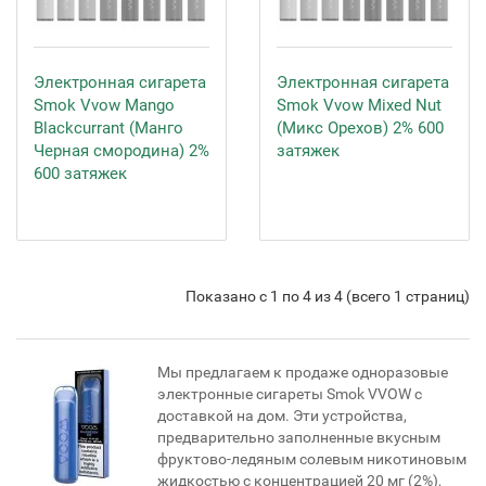
Электронная сигарета
Электронная сигарета
Smok Vvow Mango
Smok Vvow Mixed Nut
Blackcurrant (Манго
(Микс Орехов) 2% 600
Черная смородина) 2%
затяжек
600 затяжек
Показано с 1 по 4 из 4 (всего 1 страниц)
Мы предлагаем к продаже одноразовые
электронные сигареты Smok VVOW с
доставкой на дом. Эти устройства,
предварительно заполненные вкусным
фруктово-ледяным солевым никотиновым
жидкостью с концентрацией 20 мг (2%),