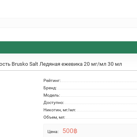
сть Brusko Salt Ледяная ежевика 20 мг/мл 30 мл
Рейтинг:
Бренд:
Модель:
Доступно:
Никотин, мг/мл:
Объем, мл:
500฿
Цена: