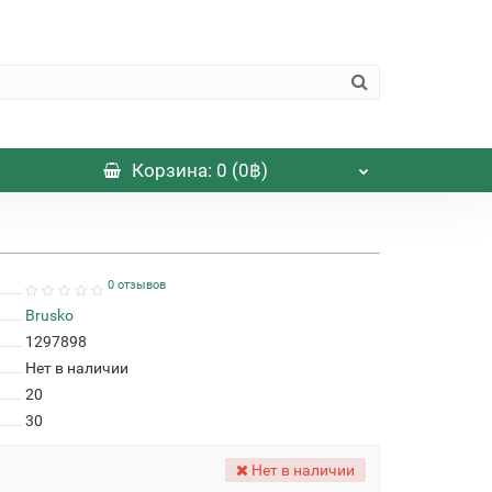
Корзина
: 0 (0฿)
0 отзывов
Brusko
1297898
Нет в наличии
20
30
Нет в наличии