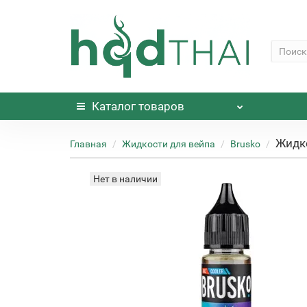
Каталог
товаров
Жидко
Главная
Жидкости для вейпа
Brusko
Нет в наличии