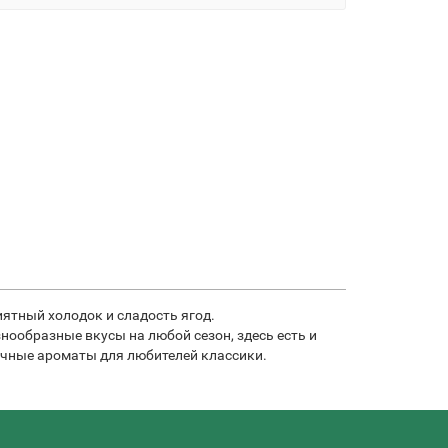
иятный холодок и сладость ягод.
ообразные вкусы на любой сезон, здесь есть и
бачные ароматы для любителей классики.