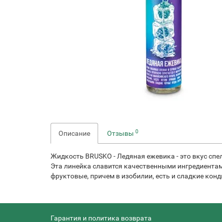
0
Описание
Отзывы
Жидкость BRUSKO - Ледяная ежевика - это вкус спе
Эта линейка славится качественными ингредиентам
фруктовые, причем в изобилии, есть и сладкие кон
Гарантия и политика возврата