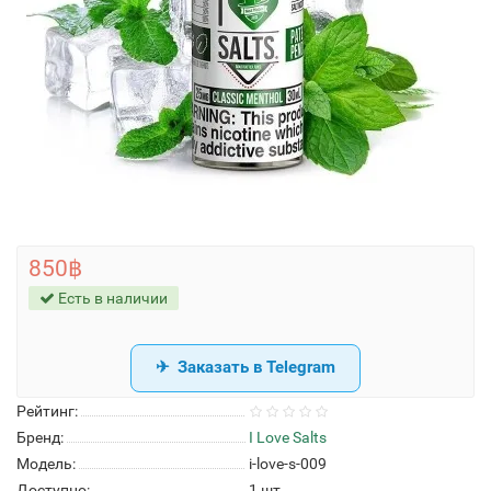
850฿
Есть в наличии
Заказать в Telegram
Рейтинг:
Бренд:
I Love Salts
Модель:
i-love-s-009
Доступно:
1
шт.