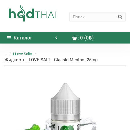
Каталог
: 0 (0฿)
...
I Love Salts
Жидкость I LOVE SALT - Classic Menthol 25mg