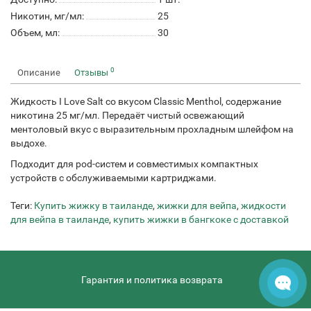
Никотин, мг/мл:
25
Объем, мл:
30
0
Описание
Отзывы
Жидкость I Love Salt со вкусом Classic Menthol, содержание
никотина 25 мг/мл. Передаёт чистый освежающий
ментоловый вкус с выразительным прохладным шлейфом на
выдохе.
Подходит для pod-систем и совместимых компактных
устройств с обслуживаемыми картриджами.
Теги:
Купить жижку в таиланде
,
жижки для вейпа
,
жидкости
для вейпа в таиланде
,
купить жижки в бангкоке с доставкой
Гарантия и политика возврата