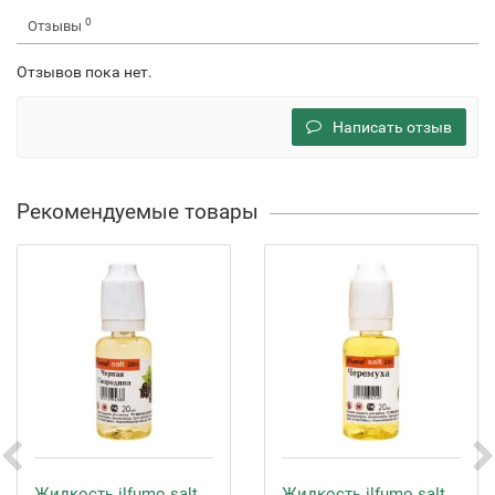
0
Отзывы
Отзывов пока нет.
Написать отзыв
Рекомендуемые товары
Жидкость ilfumo salt
Жидкость ilfumo salt