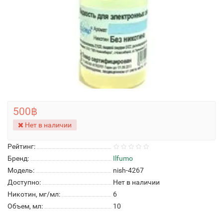
500฿
Нет в наличии
Рейтинг:
Бренд:
Ilfumo
Модель:
nish-4267
Доступно:
Нет в наличии
Никотин, мг/мл:
6
Объем, мл:
10