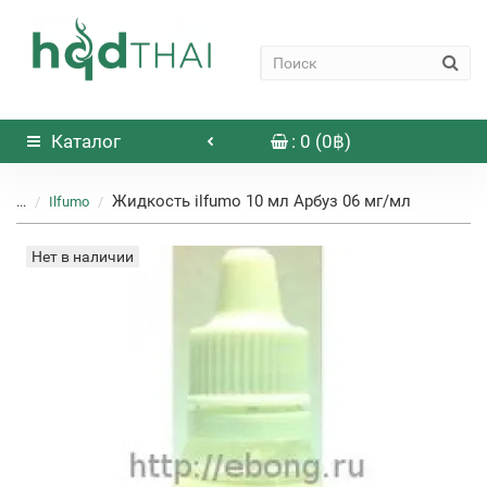
Каталог
: 0 (0฿)
Жидкость ilfumo 10 мл Арбуз 06 мг/мл
...
Ilfumo
Нет в наличии