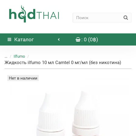
Каталог
: 0 (0฿)
...
Ilfumo
Жидкость ilfumo 10 мл Camtel 0 мг/мл (без никотина)
Нет в наличии