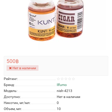
500฿
Нет в наличии
Рейтинг:
Бренд:
Ilfumo
Модель:
nish-4213
Доступно:
Нет в наличии
Никотин, мг/мл:
0
Объем, мл:
10