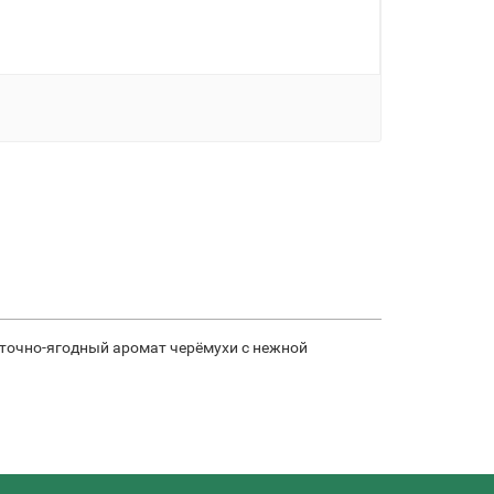
еточно-ягодный аромат черёмухи с нежной