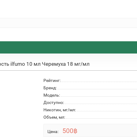
сть ilfumo 10 мл Черемуха 18 мг/мл
Рейтинг:
Бренд:
Модель:
Доступно:
Никотин, мг/мл:
Объем, мл:
500฿
Цена: