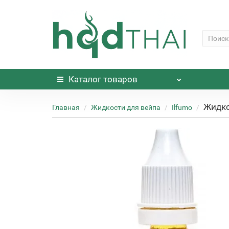
Каталог
товаров
Жидко
Главная
Жидкости для вейпа
Ilfumo