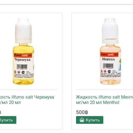
ость ilfumo salt Черемуха
Жидкость ilfumo salt Мент
г/мл 20 мл
мг/мл 20 мл Menthol
฿
500฿
Купить
Купить