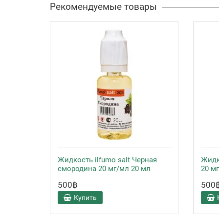
Рекомендуемые товары
Жидкость ilfumo salt Черная
Жидк
смородина 20 мг/мл 20 мл
20 м
500฿
500
Купить