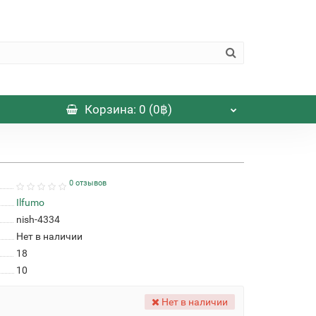
Корзина
: 0 (0฿)
0 отзывов
Ilfumo
nish-4334
Нет в наличии
18
10
Нет в наличии