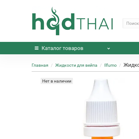
Каталог
товаров
Жидко
Главная
Жидкости для вейпа
Ilfumo
Нет в наличии