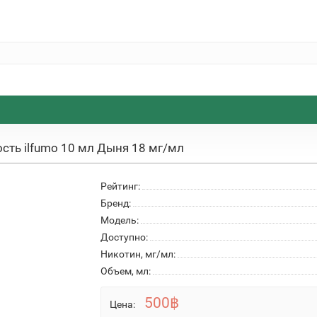
сть ilfumo 10 мл Дыня 18 мг/мл
Рейтинг:
Бренд:
Модель:
Доступно:
Никотин, мг/мл:
Объем, мл:
500฿
Цена: