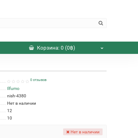
Корзина
: 0 (0฿)
0 отзывов
Ilfumo
nish-4380
Нет в наличии
12
10
Нет в наличии