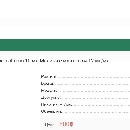
сть ilfumo 10 мл Малина с ментолом 12 мг/мл
Рейтинг:
Бренд:
Модель:
Доступно:
Никотин, мг/мл:
Объем, мл:
500฿
Цена: