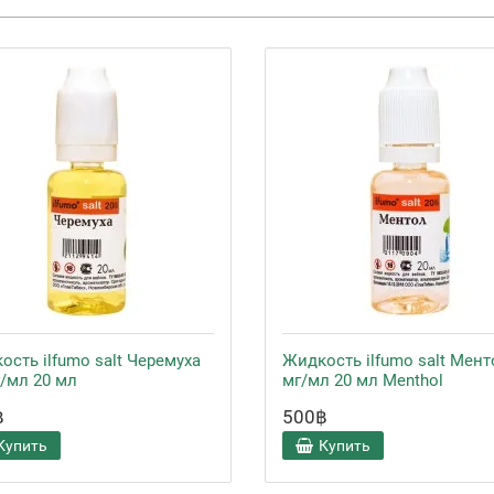
ость ilfumo salt Черемуха
Жидкость ilfumo salt Мент
г/мл 20 мл
мг/мл 20 мл Menthol
฿
500฿
Купить
Купить