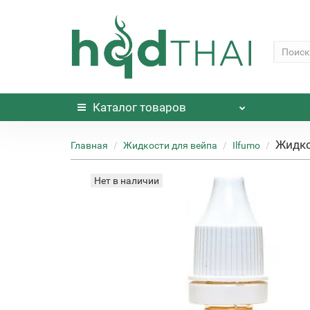
Каталог
товаров
Жидко
Главная
Жидкости для вейпа
Ilfumo
Нет в наличии