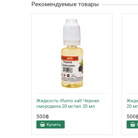
Рекомендуемые товары
Жидкость ilfumo salt Черная
Жидк
смородина 20 мг/мл 20 мл
20 м
500฿
500
Купить