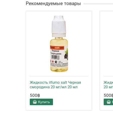
Рекомендуемые товары
Жидкость ilfumo salt Черная
Жидк
смородина 20 мг/мл 20 мл
20 м
500฿
500
Купить