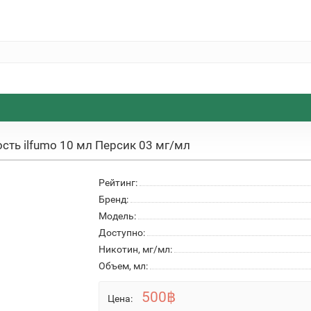
сть ilfumo 10 мл Персик 03 мг/мл
Рейтинг:
Бренд:
Модель:
Доступно:
Никотин, мг/мл:
Объем, мл:
500฿
Цена: