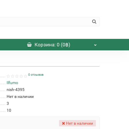
Корзина
: 0 (0฿)
0 отзывов
Ilfumo
nish-4395
Нет в наличии
3
10
Нет в наличии