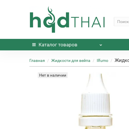
Каталог
товаров
Жидко
Главная
Жидкости для вейпа
Ilfumo
Нет в наличии