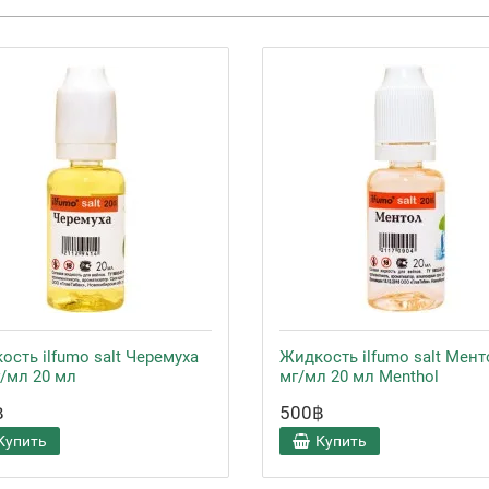
ость ilfumo salt Черемуха
Жидкость ilfumo salt Мент
г/мл 20 мл
мг/мл 20 мл Menthol
฿
500฿
Купить
Купить