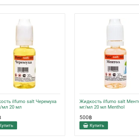
ость ilfumo salt Черемуха
Жидкость ilfumo salt Мент
г/мл 20 мл
мг/мл 20 мл Menthol
฿
500฿
Купить
Купить