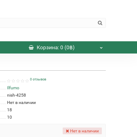
Корзина
: 0 (0฿)
0 отзывов
Ilfumo
nish-4258
Нет в наличии
18
10
Нет в наличии