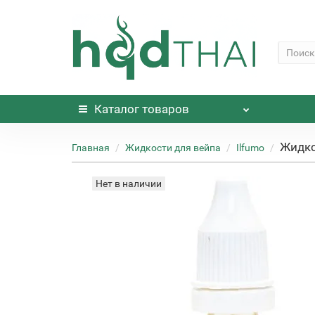
Каталог
товаров
Жидкос
Главная
Жидкости для вейпа
Ilfumo
Нет в наличии