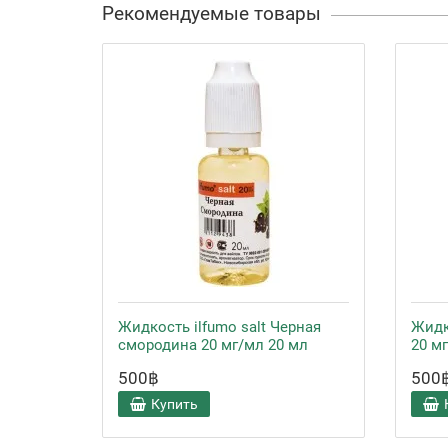
Рекомендуемые товары
Жидкость ilfumo salt Черная
Жидк
смородина 20 мг/мл 20 мл
20 м
500฿
500
Купить