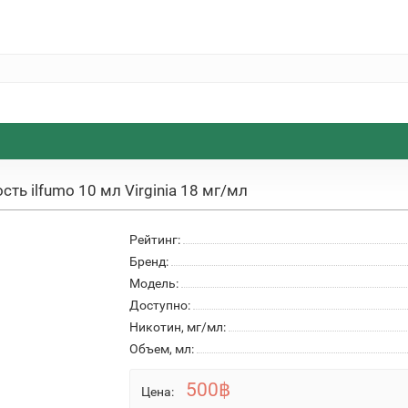
ть ilfumo 10 мл Virginia 18 мг/мл
Рейтинг:
Бренд:
Модель:
Доступно:
Никотин, мг/мл:
Объем, мл:
500฿
Цена: