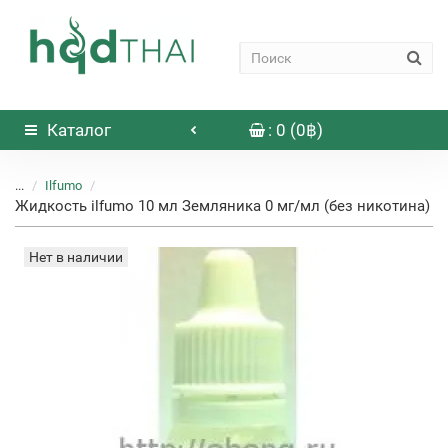
Каталог
: 0 (0฿)
...
Ilfumo
Жидкость ilfumo 10 мл Земляника 0 мг/мл (без никотина)
Нет в наличии