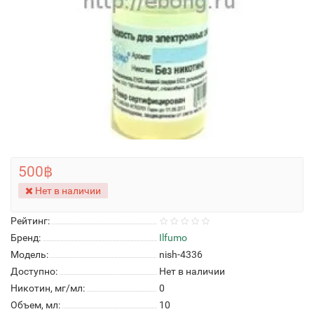
500฿
Нет в наличии
Рейтинг:
Бренд:
Ilfumo
Модель:
nish-4336
Доступно:
Нет в наличии
Никотин, мг/мл:
0
Объем, мл:
10