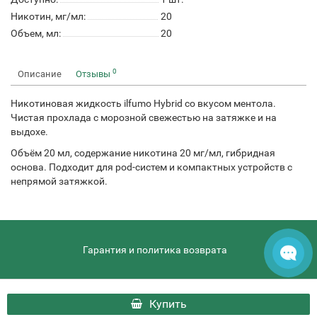
Никотин, мг/мл:
20
Объем, мл:
20
0
Описание
Отзывы
Никотиновая жидкость ilfumo Hybrid со вкусом ментола.
Чистая прохлада с морозной свежестью на затяжке и на
выдохе.
Объём 20 мл, содержание никотина 20 мг/мл, гибридная
основа. Подходит для pod-систем и компактных устройств с
непрямой затяжкой.
Гарантия и политика возврата
hqdthai.ru - HQD Thai © 2026
Купить