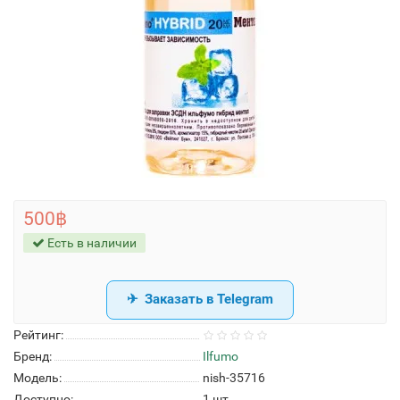
500฿
Есть в наличии
Заказать в Telegram
Рейтинг:
Бренд:
Ilfumo
Модель:
nish-35716
Доступно:
1
шт.