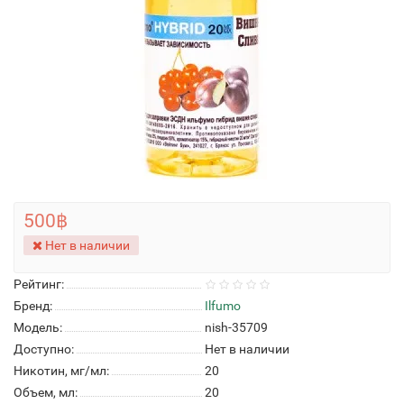
500฿
Нет в наличии
Рейтинг:
Бренд:
Ilfumo
Модель:
nish-35709
Доступно:
Нет в наличии
Никотин, мг/мл:
20
Объем, мл:
20