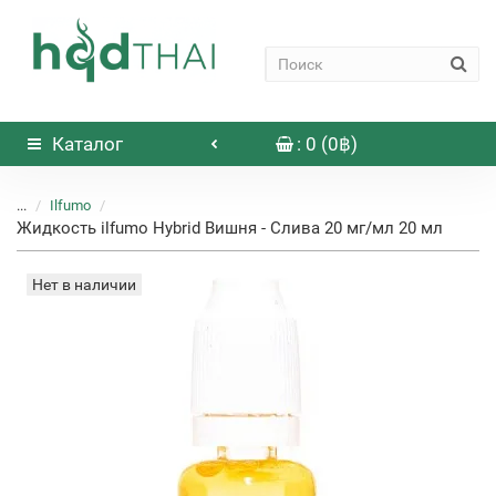
Каталог
: 0 (0฿)
...
Ilfumo
Жидкость ilfumo Hybrid Вишня - Слива 20 мг/мл 20 мл
Нет в наличии