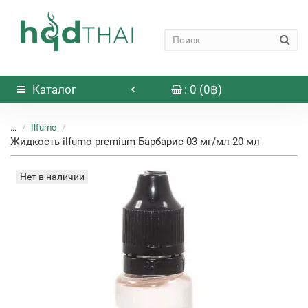
Каталог
: 0 (0฿)
...
Ilfumo
Жидкость ilfumo premium Барбарис 03 мг/мл 20 мл
Нет в наличии