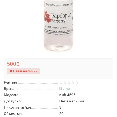
500฿
Нет в наличии
Рейтинг:
Бренд:
Ilfumo
Модель:
nish-4595
Доступно:
Нет в наличии
Никотин, мг/мл:
3
Объем, мл:
20