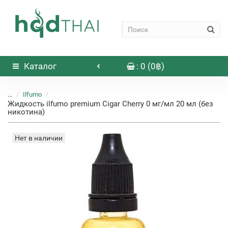
Каталог
: 0 (0฿)
...
Ilfumo
Жидкость ilfumo premium Cigar Cherry 0 мг/мл 20 мл (без
никотина)
Нет в наличии