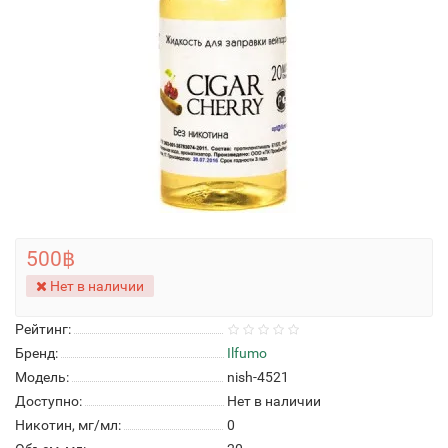
500฿
Нет в наличии
Рейтинг:
Бренд:
Ilfumo
Модель:
nish-4521
Доступно:
Нет в наличии
Никотин, мг/мл:
0