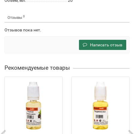
Объем, мл:
20
0
Отзывы
Отзывов пока нет.
Написать отзыв
Рекомендуемые товары