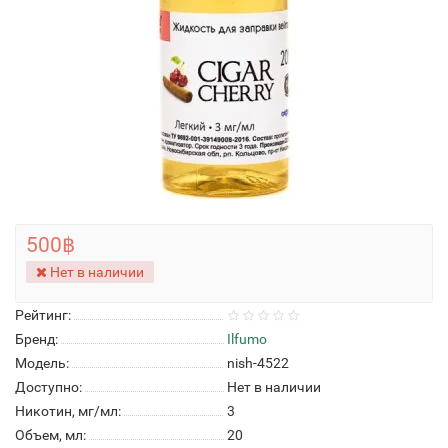
500฿
Нет в наличии
Рейтинг:
Бренд:
Ilfumo
Модель:
nish-4522
Доступно:
Нет в наличии
Никотин, мг/мл:
3
Объем, мл:
20