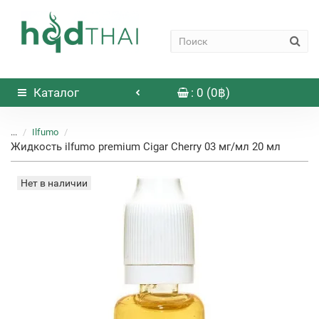
Каталог
: 0 (0฿)
...
Ilfumo
Жидкость ilfumo premium Cigar Cherry 03 мг/мл 20 мл
Нет в наличии