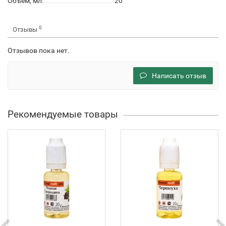
Объем, мл:
20
0
Отзывы
Отзывов пока нет.
Написать отзыв
Рекомендуемые товары