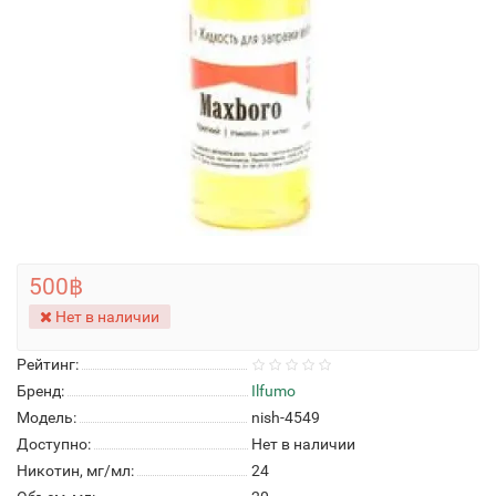
500฿
Нет в наличии
Рейтинг:
Бренд:
Ilfumo
Модель:
nish-4549
Доступно:
Нет в наличии
Никотин, мг/мл:
24