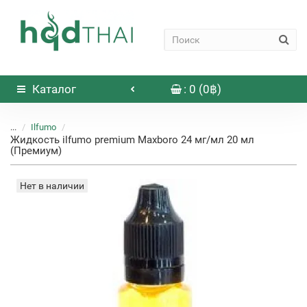
Каталог
: 0 (0฿)
...
Ilfumo
Жидкость ilfumo premium Maxboro 24 мг/мл 20 мл
(Премиум)
Нет в наличии