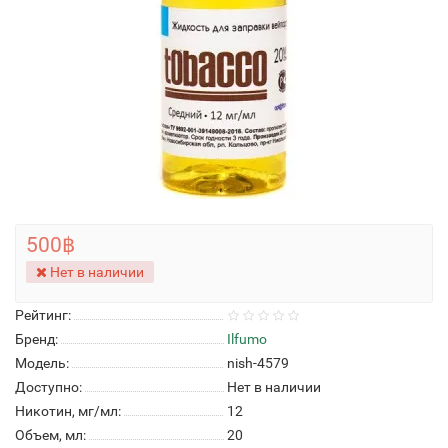
500฿
Нет в наличии
Рейтинг:
Бренд:
Ilfumo
Модель:
nish-4579
Доступно:
Нет в наличии
Никотин, мг/мл:
12
Объем, мл:
20