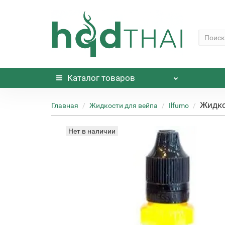
Каталог
товаров
Жидко
Главная
Жидкости для вейпа
Ilfumo
Нет в наличии