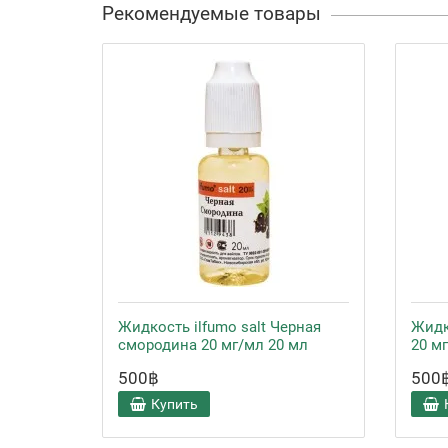
Рекомендуемые товары
Жидкость ilfumo salt Черная
Жидк
смородина 20 мг/мл 20 мл
20 м
500฿
500
Купить