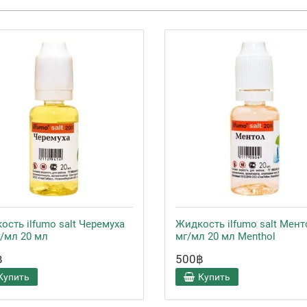
ость ilfumo salt Черемуха
Жидкость ilfumo salt Мент
г/мл 20 мл
мг/мл 20 мл Menthol
฿
500฿
Купить
Купить