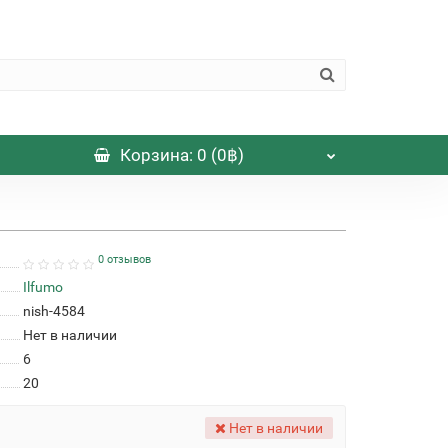
Корзина
: 0 (0฿)
0 отзывов
Ilfumo
nish-4584
Нет в наличии
6
20
Нет в наличии