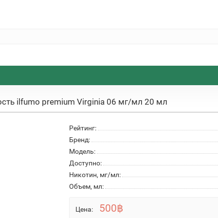
сть ilfumo premium Virginia 06 мг/мл 20 мл
Рейтинг:
Бренд:
Модель:
Доступно:
Никотин, мг/мл:
Объем, мл:
500฿
Цена: