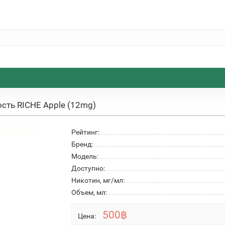
сть RICHE Apple (12mg)
Рейтинг:
Бренд:
Модель:
Доступно:
Никотин, мг/мл:
Объем, мл:
500฿
Цена: