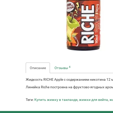
4
Описание
Отзывы
Жидкость RICHE Apple с содержанием никотина 12 
Линейка Riche построена на фруктово-ягодных аром
Теги:
Купить жижку в таиланде
,
жижки для вейпа
,
ж