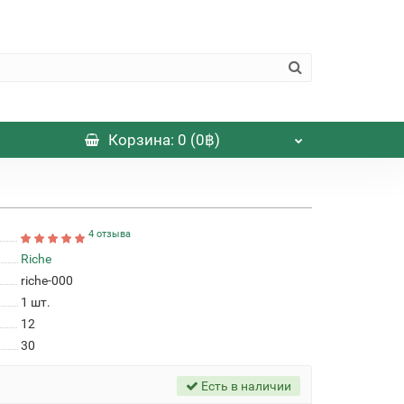
Корзина
: 0 (0฿)
4 отзыва
Riche
riche-000
1
шт.
12
30
Есть в наличии