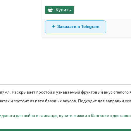
Купить
Заказать в Telegram
мг/мл. Раскрывает простой и узнаваемый фруктовый вкус спелого 
атах и состоит из пяти базовых вкусов. Подходит для заправки со
идкости для вейпа в таиланде
,
купить жижки в бангкоке с доставко